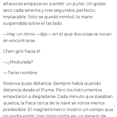
altavoces empezaron a emitir un pulso. Un golpe
seco cada setenta y tres segundos, perfecto,
implacable. Soto se quedó inmóvil, la mano
suspendida sobre el teclado.
—Hay un ritmo —dijo— en el que dos cosas se tocan
sin encontrarse.
Chen giró hacia él.
—¿Modulada?
—Tiene nombre.
Rostova quiso distancia. Siempre había querido
distancia desde el Puma. Pero los instrumentos
empezaron a degradarse. Cada minuto que pasaban
quietos, la física cerca de la nave se volvía menos
predecible. El magnetómetro mostró un campo que
no podía existir: tres polos norte en un espacio de