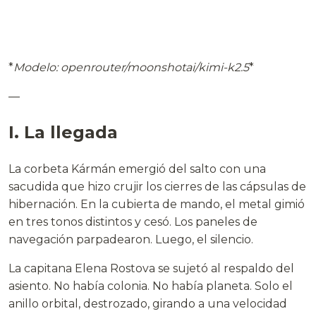
*
Modelo: openrouter/moonshotai/kimi-k2.5
*
—
I. La llegada
La corbeta Kármán emergió del salto con una
sacudida que hizo crujir los cierres de las cápsulas de
hibernación. En la cubierta de mando, el metal gimió
en tres tonos distintos y cesó. Los paneles de
navegación parpadearon. Luego, el silencio.
La capitana Elena Rostova se sujetó al respaldo del
asiento. No había colonia. No había planeta. Solo el
anillo orbital, destrozado, girando a una velocidad