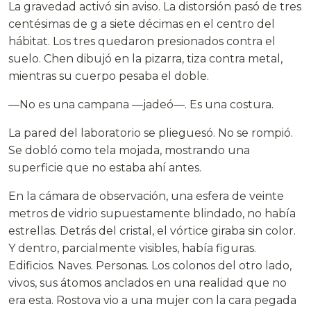
La gravedad activó sin aviso. La distorsión pasó de tres
centésimas de g a siete décimas en el centro del
hábitat. Los tres quedaron presionados contra el
suelo. Chen dibujó en la pizarra, tiza contra metal,
mientras su cuerpo pesaba el doble.
—No es una campana —jadeó—. Es una costura.
La pared del laboratorio se plieguesó. No se rompió.
Se dobló como tela mojada, mostrando una
superficie que no estaba ahí antes.
En la cámara de observación, una esfera de veinte
metros de vidrio supuestamente blindado, no había
estrellas. Detrás del cristal, el vórtice giraba sin color.
Y dentro, parcialmente visibles, había figuras.
Edificios. Naves. Personas. Los colonos del otro lado,
vivos, sus átomos anclados en una realidad que no
era esta. Rostova vio a una mujer con la cara pegada