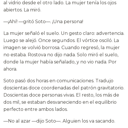
al vidrio desde el otro lado. La mujer tenía los ojos
abiertos. La miró.
—¡Ahí! —gritó Soto—. ¡Una persona!
La mujer señaló el suelo. Un gesto claro: advertencia.
Luego se alejó. Once segundos. El vórtice osciló. La
imagen se volvió borrosa. Cuando regresó, la mujer
no estaba. Rostova no dijo nada. Solo miró el suelo,
donde la mujer había señalado, y no vio nada. Por
ahora.
Soto pasó dos horas en comunicaciones. Tradujo
doscientas doce coordenadas del patrón gravitatorio.
Doscientas doce personas vivas. El resto, los más de
dos mil, se estaban desvaneciendo en el equilibrio
perfecto entre ambos lados.
—No al azar —dijo Soto—. Alguien los va sacando.