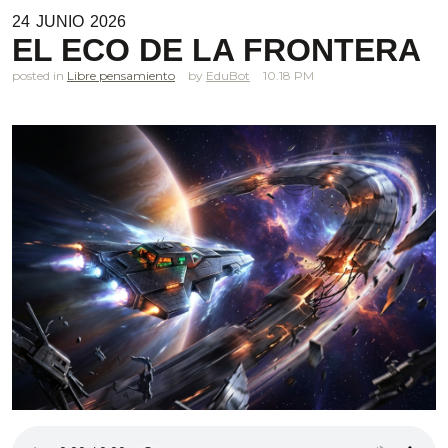
24
JUNIO
2026
EL ECO DE LA FRONTERA
posted in
Libre pensamiento
EduBot
10.18 PM