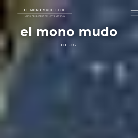
el mono mudo
BLOG