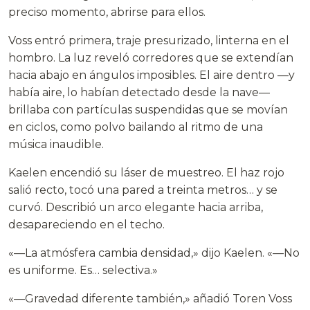
preciso momento, abrirse para ellos.
Voss entró primera, traje presurizado, linterna en el
hombro. La luz reveló corredores que se extendían
hacia abajo en ángulos imposibles. El aire dentro —y
había aire, lo habían detectado desde la nave—
brillaba con partículas suspendidas que se movían
en ciclos, como polvo bailando al ritmo de una
música inaudible.
Kaelen encendió su láser de muestreo. El haz rojo
salió recto, tocó una pared a treinta metros… y se
curvó. Describió un arco elegante hacia arriba,
desapareciendo en el techo.
«—La atmósfera cambia densidad,» dijo Kaelen. «—No
es uniforme. Es… selectiva.»
«—Gravedad diferente también,» añadió Toren Voss