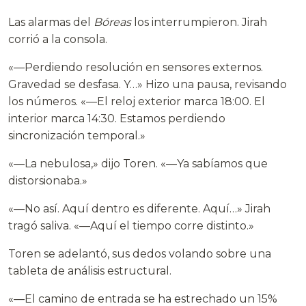
Las alarmas del
Bóreas
los interrumpieron. Jirah
corrió a la consola.
«—Perdiendo resolución en sensores externos.
Gravedad se desfasa. Y…» Hizo una pausa, revisando
los números. «—El reloj exterior marca 18:00. El
interior marca 14:30. Estamos perdiendo
sincronización temporal.»
«—La nebulosa,» dijo Toren. «—Ya sabíamos que
distorsionaba.»
«—No así. Aquí dentro es diferente. Aquí…» Jirah
tragó saliva. «—Aquí el tiempo corre distinto.»
Toren se adelantó, sus dedos volando sobre una
tableta de análisis estructural.
«—El camino de entrada se ha estrechado un 15%