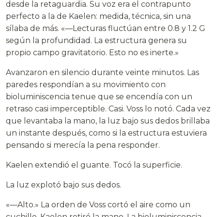
desde la retaguardia. Su voz era el contrapunto
perfecto a la de Kaelen: medida, técnica, sin una
sílaba de más. «—Lecturas fluctúan entre 0.8 y 1.2 G
según la profundidad. La estructura genera su
propio campo gravitatorio. Esto no es inerte.»
Avanzaron en silencio durante veinte minutos. Las
paredes respondían a su movimiento con
bioluminiscencia tenue que se encendía con un
retraso casi imperceptible. Casi. Voss lo notó. Cada vez
que levantaba la mano, la luz bajo sus dedos brillaba
un instante después, como si la estructura estuviera
pensando si merecía la pena responder.
Kaelen extendió el guante. Tocó la superficie.
La luz explotó bajo sus dedos.
«—Alto.» La orden de Voss cortó el aire como un
cuchillo. Kaelen retiró la mano. La bioluminiscencia