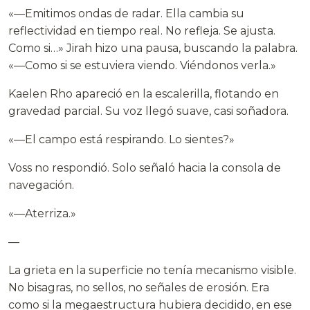
«—Emitimos ondas de radar. Ella cambia su
reflectividad en tiempo real. No refleja. Se ajusta.
Como si…» Jirah hizo una pausa, buscando la palabra.
«—Como si se estuviera viendo. Viéndonos verla.»
Kaelen Rho apareció en la escalerilla, flotando en
gravedad parcial. Su voz llegó suave, casi soñadora.
«—El campo está respirando. Lo sientes?»
Voss no respondió. Solo señaló hacia la consola de
navegación.
«—Aterriza.»
—
La grieta en la superficie no tenía mecanismo visible.
No bisagras, no sellos, no señales de erosión. Era
como si la megaestructura hubiera decidido, en ese