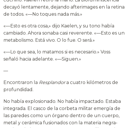
decayó lentamente, dejando afterimages en la retina
de todos. «—No toques nada más.»
«—Esto es otra cosa,» dijo Kaelen, y su tono había
cambiado. Ahora sonaba casi reverente. «—Esto es un
metabolismo. Está vivo. O lo fue. O será.»
«—Lo que sea, lo matamos si es necesario.» Voss
señaló hacia adelante. «—Siguen.»
—
Encontraron la
Resplandor
a cuatro kilómetros de
profundidad.
No había explosionado. No había impactado. Estaba
integrada. El casco de la corbeta militar emergía de
las paredes como un órgano dentro de un cuerpo,
metal y cerámica fusionados con la materia negra-