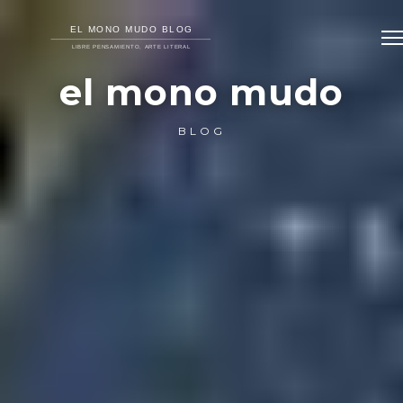
el mono mudo
BLOG