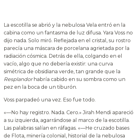
La escotilla se abrió y la nebulosa Vela entró en la
cabina como un fantasma de luz difusa. Yara Voss no
dijo nada. Solo miró. Reflejada en el cristal, su rostro
parecía una máscara de porcelana agrietada por la
radiación cósmica. Detrás de ella, colgando en el
vacío, algo que no debería existir: una curva
simétrica de obsidiana verde, tan grande que la
Resplandor
habría cabido en su sombra como un
pez en la boca de un tiburón.
Voss parpadeó una vez. Eso fue todo.
«—No hay registro. Nada. Cero.» Jirah Mendi apareció
a su izquierda, agarrándose al marco de la escotilla.
Las palabras salían en ráfagas. «—He cruzado bases
de Flota, minería colonial, historial de la nebulosa