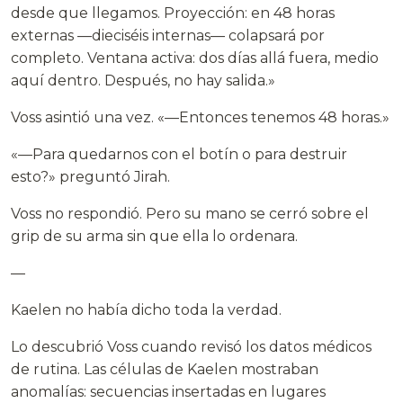
desde que llegamos. Proyección: en 48 horas
externas —dieciséis internas— colapsará por
completo. Ventana activa: dos días allá fuera, medio
aquí dentro. Después, no hay salida.»
Voss asintió una vez. «—Entonces tenemos 48 horas.»
«—Para quedarnos con el botín o para destruir
esto?» preguntó Jirah.
Voss no respondió. Pero su mano se cerró sobre el
grip de su arma sin que ella lo ordenara.
—
Kaelen no había dicho toda la verdad.
Lo descubrió Voss cuando revisó los datos médicos
de rutina. Las células de Kaelen mostraban
anomalías: secuencias insertadas en lugares