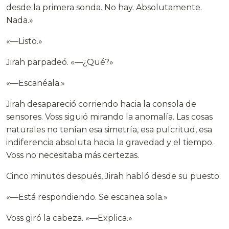
desde la primera sonda. No hay. Absolutamente.
Nada.»
«—Listo.»
Jirah parpadeó. «—¿Qué?»
«—Escanéala.»
Jirah desapareció corriendo hacia la consola de
sensores. Voss siguió mirando la anomalía. Las cosas
naturales no tenían esa simetría, esa pulcritud, esa
indiferencia absoluta hacia la gravedad y el tiempo.
Voss no necesitaba más certezas.
Cinco minutos después, Jirah habló desde su puesto.
«—Está respondiendo. Se escanea sola.»
Voss giró la cabeza. «—Explica.»