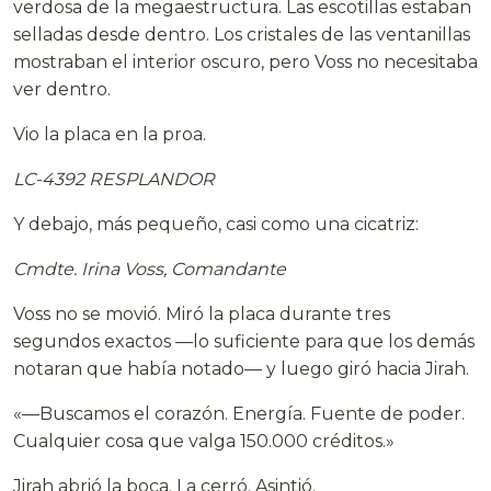
verdosa de la megaestructura. Las escotillas estaban
selladas desde dentro. Los cristales de las ventanillas
mostraban el interior oscuro, pero Voss no necesitaba
ver dentro.
Vio la placa en la proa.
LC-4392 RESPLANDOR
Y debajo, más pequeño, casi como una cicatriz:
Cmdte. Irina Voss, Comandante
Voss no se movió. Miró la placa durante tres
segundos exactos —lo suficiente para que los demás
notaran que había notado— y luego giró hacia Jirah.
«—Buscamos el corazón. Energía. Fuente de poder.
Cualquier cosa que valga 150.000 créditos.»
Jirah abrió la boca. La cerró. Asintió.