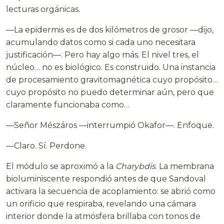
lecturas orgánicas.
—La epidermis es de dos kilómetros de grosor —dijo,
acumulando datos como si cada uno necesitara
justificación—. Pero hay algo más. El nivel tres, el
núcleo… no es biológico. Es construido. Una instancia
de procesamiento gravitomagnética cuyo propósito…
cuyo propósito no puedo determinar aún, pero que
claramente funcionaba como…
—Señor Mészáros —interrumpió Okafor—. Enfoque.
—Claro. Sí. Perdone.
El módulo se aproximó a la
Charybdis
. La membrana
bioluminiscente respondió antes de que Sandoval
activara la secuencia de acoplamiento: se abrió como
un orificio que respiraba, revelando una cámara
interior donde la atmósfera brillaba con tonos de