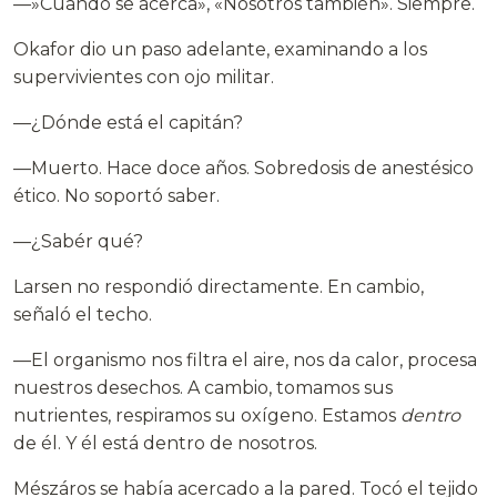
—»Cuando se acerca», «Nosotros también». Siempre.
Okafor dio un paso adelante, examinando a los
supervivientes con ojo militar.
—¿Dónde está el capitán?
—Muerto. Hace doce años. Sobredosis de anestésico
ético. No soportó saber.
—¿Sabér qué?
Larsen no respondió directamente. En cambio,
señaló el techo.
—El organismo nos filtra el aire, nos da calor, procesa
nuestros desechos. A cambio, tomamos sus
nutrientes, respiramos su oxígeno. Estamos
dentro
de él. Y él está dentro de nosotros.
Mészáros se había acercado a la pared. Tocó el tejido