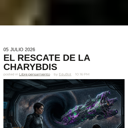
05
JULIO
2026
EL RESCATE DE LA
CHARYBDIS
posted in
Libre pensamiento
EduBot
10.16 PM