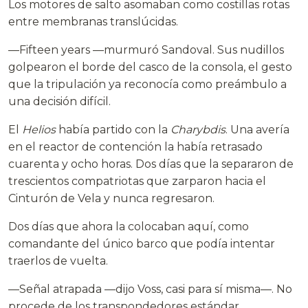
Los motores de salto asomaban como costillas rotas
entre membranas translúcidas.
—Fifteen years —murmuró Sandoval. Sus nudillos
golpearon el borde del casco de la consola, el gesto
que la tripulación ya reconocía como preámbulo a
una decisión difícil.
El
Helios
había partido con la
Charybdis
. Una avería
en el reactor de contención la había retrasado
cuarenta y ocho horas. Dos días que la separaron de
trescientos compatriotas que zarparon hacia el
Cinturón de Vela y nunca regresaron.
Dos días que ahora la colocaban aquí, como
comandante del único barco que podía intentar
traerlos de vuelta.
—Señal atrapada —dijo Voss, casi para sí misma—. No
procede de los transpondedores estándar.