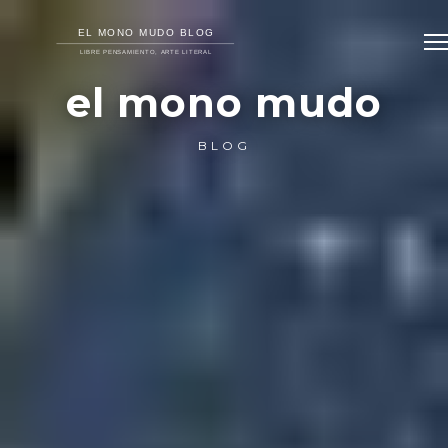
el mono mudo
BLOG