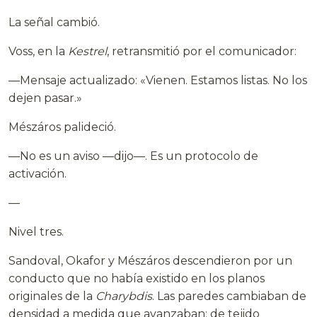
La señal cambió.
Voss, en la
Kestrel
, retransmitió por el comunicador:
—Mensaje actualizado: «Vienen. Estamos listas. No los
dejen pasar.»
Mészáros palideció.
—No es un aviso —dijo—. Es un protocolo de
activación.
—
Nivel tres.
Sandoval, Okafor y Mészáros descendieron por un
conducto que no había existido en los planos
originales de la
Charybdis
. Las paredes cambiaban de
densidad a medida que avanzaban: de tejido