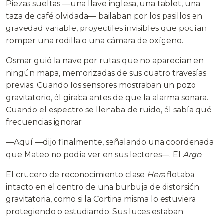
Piezas sueltas —una llave inglesa, una tablet, una
taza de café olvidada— bailaban por los pasillos en
gravedad variable, proyectiles invisibles que podían
romper una rodilla o una cámara de oxígeno.
Osmar guió la nave por rutas que no aparecían en
ningún mapa, memorizadas de sus cuatro travesías
previas. Cuando los sensores mostraban un pozo
gravitatorio, él giraba antes de que la alarma sonara.
Cuando el espectro se llenaba de ruido, él sabía qué
frecuencias ignorar.
—Aquí —dijo finalmente, señalando una coordenada
que Mateo no podía ver en sus lectores—. El
Argo
.
El crucero de reconocimiento clase
Hera
flotaba
intacto en el centro de una burbuja de distorsión
gravitatoria, como si la Cortina misma lo estuviera
protegiendo o estudiando. Sus luces estaban