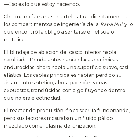
—Eso es lo que estoy haciendo.
Chelma no fue a sus cuarteles. Fue directamente a
los compartimentos de ingeniería de la
Rapa Nui
, y lo
que encontró la obligó a sentarse en el suelo
metalico.
El blindaje de ablación del casco inferior había
cambiado. Donde antes había placas cerámicas
endurecidas, ahora había una superficie suave, casi
elástica. Los cables principales habían perdido su
aislamiento sintético; ahora parecían venas
expuestas, translúcidas, con algo fluyendo dentro
que no era electricidad.
El reactor de propulsión iónica seguía funcionando,
pero sus lectores mostraban un fluido pálido
mezclado con el plasma de ionización.