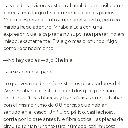
La sala de servidores estaba al final de un pasillo que
parecía más largo de lo que indicaban los planos.
Chelma esperaba junto a un panel abierto, pero no
miraba hacia adentro. Miraba a Laia con una
expresión que la capitana no supo interpretar: no era
miedo, exactamente. Era algo más profundo. Algo
como reconocimiento.
—No hay cables —dijo Chelma.
Laia se acercó al panel.
Lo que veía no debería existir. Los procesadores del
Argo
estaban conectados por hilos que parecían
tendones, fibras blancas y translúcidas que pulsaban
con el mismo ritmo de 0.8 hercios que habían
sentido en el casco. Un fluido pálido, casi lechoso,
corría por lo que antes fue fibra óptica. Las placas de
circuito tenían una textura húmeda, casi mucosa.