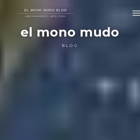
el mono mudo
BLOG