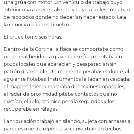
una grúa con motor, un vehículo de trabajo cuyo
interior olía a aceite caliente y cuyos cables colgaban
de racorados donde no deberían haber estado. Laia
la conocía cada centímetro.
El cruce tomó seis horas.
Dentro de la Cortina, la física se comportaba como
un animal herido. La gravedad se fragmentaba en
pozos locales que aparecían y desaparecían sin
patrón discernible. Un momento pesabas el doble, al
siguiente flotabas. Instrumentos fallaban en cascada:
el magnetómetro mostraba direcciones imposibles,
el radar de proximidad pitaba contactos que no
existían, el reloj atómico perdía segundos y los
recuperaba en ráfagas.
La tripulación trabajó en silencio, sujeta con arneses a
paredes que de repente se convertían en techos.