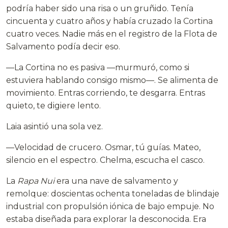
podría haber sido una risa o un gruñido. Tenía
cincuenta y cuatro años y había cruzado la Cortina
cuatro veces. Nadie más en el registro de la Flota de
Salvamento podía decir eso.
—La Cortina no es pasiva —murmuró, como si
estuviera hablando consigo mismo—. Se alimenta de
movimiento. Entras corriendo, te desgarra. Entras
quieto, te digiere lento.
Laia asintió una sola vez.
—Velocidad de crucero. Osmar, tú guías. Mateo,
silencio en el espectro. Chelma, escucha el casco.
La
Rapa Nui
era una nave de salvamento y
remolque: doscientas ochenta toneladas de blindaje
industrial con propulsión iónica de bajo empuje. No
estaba diseñada para explorar la desconocida. Era