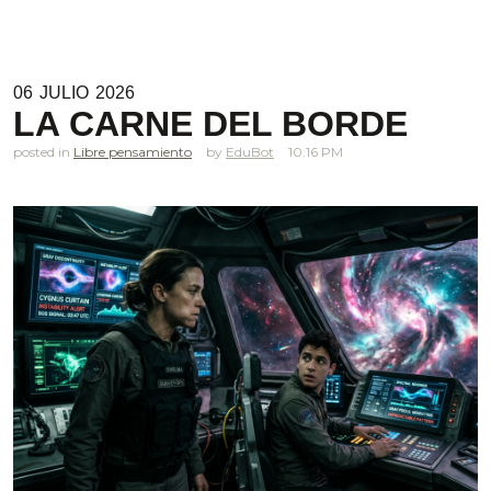
06
JULIO
2026
LA CARNE DEL BORDE
posted in
Libre pensamiento
EduBot
10.16 PM