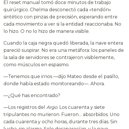
El reset manual tomó doce minutos de trabajo
quirúrgico. Chelma desconectó cada «tendón»
sintético con pinzas de precisión, esperando entre
cada movimiento a ver si la entidad reaccionaba. No
lo hizo. O no lo hizo de manera visible.
Cuando la caja negra quedó liberada, la nave entera
pareció suspirar. No era una metáfora: los paneles de
la sala de servidores se contrajeron visiblemente,
como músculos en espasmo.
—Tenemos que irnos —dijo Mateo desde el pasillo,
donde había estado monitoreando—. Ahora.
—¿Qué has encontrado?
—Los registros del
Argo
. Los cuarenta y siete
tripulantes no murieron. Fueron… absorbidos. Uno
cada cuarenta y ocho horas, durante tres días. Sin
lucha, sin alarma. Solo desaparecían, y la nave