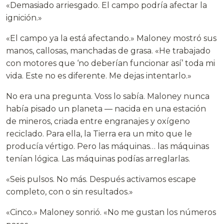
«Demasiado arriesgado. El campo podría afectar la
ignición.»
«El campo ya la está afectando.» Maloney mostró sus
manos, callosas, manchadas de grasa. «He trabajado
con motores que ‘no deberían funcionar así’ toda mi
vida. Este no es diferente. Me dejas intentarlo.»
No era una pregunta. Voss lo sabía. Maloney nunca
había pisado un planeta — nacida en una estación
de mineros, criada entre engranajes y oxígeno
reciclado. Para ella, la Tierra era un mito que le
producía vértigo. Pero las máquinas… las máquinas
tenían lógica. Las máquinas podías arreglarlas.
«Seis pulsos. No más. Después activamos escape
completo, con o sin resultados.»
«Cinco.» Maloney sonrió. «No me gustan los números