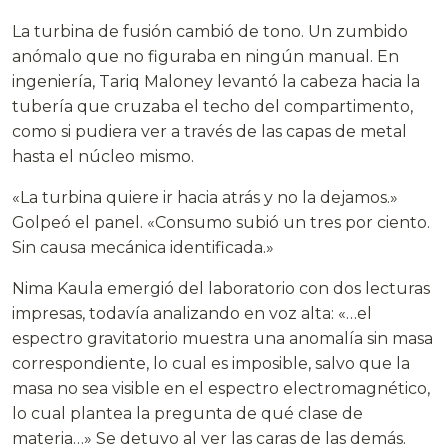
La turbina de fusión cambió de tono. Un zumbido
anómalo que no figuraba en ningún manual. En
ingeniería, Tariq Maloney levantó la cabeza hacia la
tubería que cruzaba el techo del compartimento,
como si pudiera ver a través de las capas de metal
hasta el núcleo mismo.
«La turbina quiere ir hacia atrás y no la dejamos.»
Golpeó el panel. «Consumo subió un tres por ciento.
Sin causa mecánica identificada.»
Nima Kaula emergió del laboratorio con dos lecturas
impresas, todavía analizando en voz alta: «…el
espectro gravitatorio muestra una anomalía sin masa
correspondiente, lo cual es imposible, salvo que la
masa no sea visible en el espectro electromagnético,
lo cual plantea la pregunta de qué clase de
materia…» Se detuvo al ver las caras de las demás.