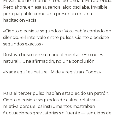
El Vaciado de Thorne no era oscuridad. Era ausencia.
Pero ahora, en esa ausencia, algo oscilaba. Invisible,
pero palpable como una presencia en una
habitación vacía.
«Ciento diecisiete segundos.» Voss había contado en
silencio. «El intervalo entre pulsos. Ciento diecisiete
segundos exactos.»
Rostova buscó en su manual mental. «Eso no es
natural.» Una afirmación, no una conclusión.
«Nada aquí es natural. Mide y registran. Todos.»
—
Para el tercer pulso, habían establecido un patrón.
Ciento diecisiete segundos de calma relativa —
relativa porque los instrumentos mostraban
fluctuaciones gravitatorias sin fuente — seguidos de