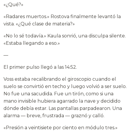
«¿Qué?»
«Radares muertos.» Rostova finalmente levantó la
vista. «¿Qué clase de materia?»
«No lo sé todavía.» Kaula sonrió, una disculpa silente.
«Estaba llegando a eso.»
—
El primer pulso llegó a las 14:52.
Voss estaba recalibrando el giroscopio cuando el
suelo se convirtió en techo y luego volvió a ser suelo.
No fue una sacudida. Fue un tirón, como si una
mano invisible hubiera agarrado la nave y decidido
dónde debía estar. Las pantallas parpadearon. Una
alarma — breve, frustrada — graznó y calló.
«Presión a veintisiete por ciento en módulo tres.»