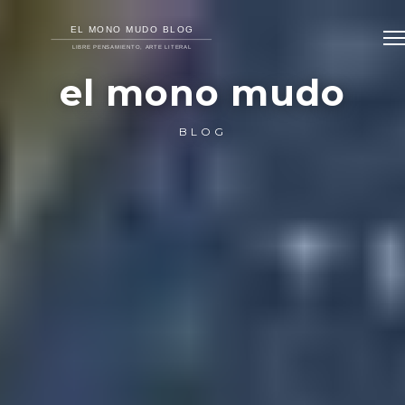
el mono mudo
BLOG