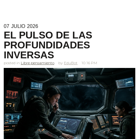
07
JULIO
2026
EL PULSO DE LAS
PROFUNDIDADES
INVERSAS
posted in
Libre pensamiento
EduBot
10.16 PM