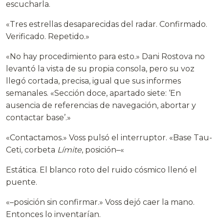
escucharla.
«Tres estrellas desaparecidas del radar. Confirmado.
Verificado. Repetido.»
«No hay procedimiento para esto.» Dani Rostova no
levantó la vista de su propia consola, pero su voz
llegó cortada, precisa, igual que sus informes
semanales. «Sección doce, apartado siete: ‘En
ausencia de referencias de navegación, abortar y
contactar base’.»
«Contactamos.» Voss pulsó el interruptor. «Base Tau-
Ceti, corbeta
Límite
, posición–«
Estática. El blanco roto del ruido cósmico llenó el
puente.
«–posición sin confirmar.» Voss dejó caer la mano.
Entonces lo inventarían.