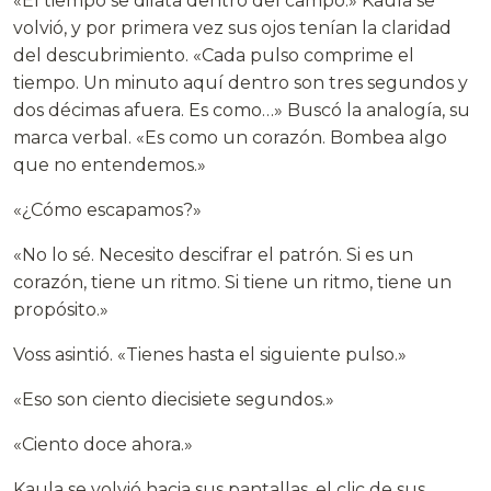
«El tiempo se dilata dentro del campo.» Kaula se
volvió, y por primera vez sus ojos tenían la claridad
del descubrimiento. «Cada pulso comprime el
tiempo. Un minuto aquí dentro son tres segundos y
dos décimas afuera. Es como…» Buscó la analogía, su
marca verbal. «Es como un corazón. Bombea algo
que no entendemos.»
«¿Cómo escapamos?»
«No lo sé. Necesito descifrar el patrón. Si es un
corazón, tiene un ritmo. Si tiene un ritmo, tiene un
propósito.»
Voss asintió. «Tienes hasta el siguiente pulso.»
«Eso son ciento diecisiete segundos.»
«Ciento doce ahora.»
Kaula se volvió hacia sus pantallas, el clic de sus