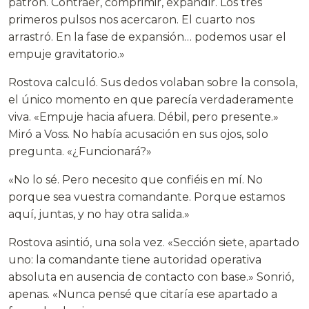
patrón. Contraer, comprimir, expandir. Los tres
primeros pulsos nos acercaron. El cuarto nos
arrastró. En la fase de expansión… podemos usar el
empuje gravitatorio.»
Rostova calculó. Sus dedos volaban sobre la consola,
el único momento en que parecía verdaderamente
viva. «Empuje hacia afuera. Débil, pero presente.»
Miró a Voss. No había acusación en sus ojos, solo
pregunta. «¿Funcionará?»
«No lo sé. Pero necesito que confiéis en mí. No
porque sea vuestra comandante. Porque estamos
aquí, juntas, y no hay otra salida.»
Rostova asintió, una sola vez. «Sección siete, apartado
uno: la comandante tiene autoridad operativa
absoluta en ausencia de contacto con base.» Sonrió,
apenas. «Nunca pensé que citaría ese apartado a