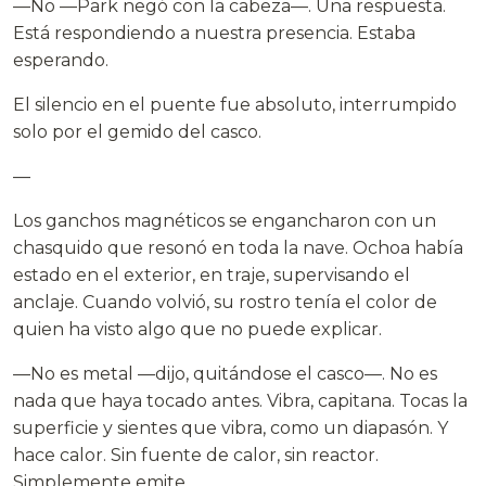
—No —Park negó con la cabeza—. Una respuesta.
Está respondiendo a nuestra presencia. Estaba
esperando.
El silencio en el puente fue absoluto, interrumpido
solo por el gemido del casco.
—
Los ganchos magnéticos se engancharon con un
chasquido que resonó en toda la nave. Ochoa había
estado en el exterior, en traje, supervisando el
anclaje. Cuando volvió, su rostro tenía el color de
quien ha visto algo que no puede explicar.
—No es metal —dijo, quitándose el casco—. No es
nada que haya tocado antes. Vibra, capitana. Tocas la
superficie y sientes que vibra, como un diapasón. Y
hace calor. Sin fuente de calor, sin reactor.
Simplemente emite.