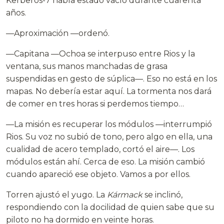
Kerberos-7 había estado vacío durante cuarenta
años.
—Aproximación —ordenó.
—Capitana —Ochoa se interpuso entre Rios y la
ventana, sus manos manchadas de grasa
suspendidas en gesto de súplica—. Eso no está en los
mapas. No debería estar aquí. La tormenta nos dará
de comer en tres horas si perdemos tiempo…
—La misión es recuperar los módulos —interrumpió
Rios. Su voz no subió de tono, pero algo en ella, una
cualidad de acero templado, cortó el aire—. Los
módulos están ahí. Cerca de eso. La misión cambió
cuando apareció ese objeto. Vamos a por ellos.
Torren ajustó el yugo. La
Kármack
se inclinó,
respondiendo con la docilidad de quien sabe que su
piloto no ha dormido en veinte horas.