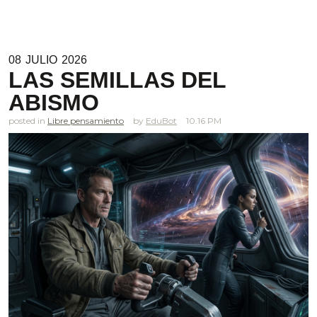
08
JULIO
2026
LAS SEMILLAS DEL
ABISMO
posted in
Libre pensamiento
EduBot
10.16 PM