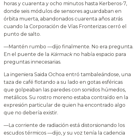
horas y cuarenta y ocho minutos hasta Kerberos-7,
donde seis módulos de sensores aguardaban en
órbita muerta, abandonados cuarenta años atrás
cuando la Corporación de Vías Fronterizas cerró el
punto de salto.
—Mantén rumbo —dijo finalmente. No era pregunta.
En el puente de la
Kármack
no había espacio para
preguntas innecesarias.
La ingeniera Saida Ochoa entró tambaleándose, una
taza de café flotando a su lado en gotas esféricas
que golpeaban las paredes con sonidos húmedos,
metálicos. Su rostro moreno estaba contraído en la
expresión particular de quien ha encontrado algo
que no debería existir.
—La corriente de radiación está distorsionando los
escudos térmicos —dijo, y su voz tenía la cadencia