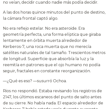
no veían, decidir cuando nadie más podía decidir.
A las dos horas quince minutos del punto de destino,
la cámara frontal captó algo.
No era reflejo estelar. No era asteroide. Era
geometría perfecta, una forma elíptica que giraba
lentamente en órbita muerta alrededor de
Kerberos-7, una roca muerta que no merecía
satélites naturales de tal tamaño. Trescientos metros
de longitud. Superficie que absorbía la luz y la
reemitía en patrones que el ojo humano no podía
seguir, fractales en constante reorganización.
—¿Qué es eso? —susurró Ochoa.
Rios no respondió. Estaba revisando los registros de
2147, los últimos escaneos del punto de salto antes
de su cierre. No había nada. El espacio alrededor de