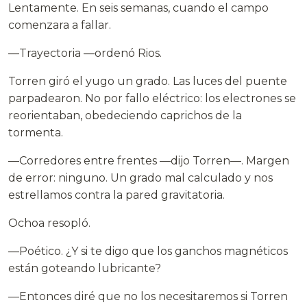
Lentamente. En seis semanas, cuando el campo
comenzara a fallar.
—Trayectoria —ordenó Rios.
Torren giró el yugo un grado. Las luces del puente
parpadearon. No por fallo eléctrico: los electrones se
reorientaban, obedeciendo caprichos de la
tormenta.
—Corredores entre frentes —dijo Torren—. Margen
de error: ninguno. Un grado mal calculado y nos
estrellamos contra la pared gravitatoria.
Ochoa resopló.
—Poético. ¿Y si te digo que los ganchos magnéticos
están goteando lubricante?
—Entonces diré que no los necesitaremos si Torren