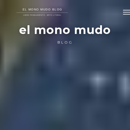
el mono mudo
BLOG