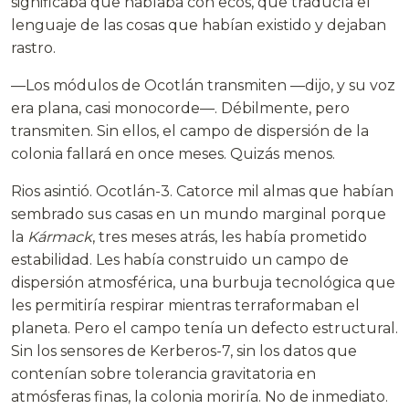
significaba que hablaba con ecos, que traducía el
lenguaje de las cosas que habían existido y dejaban
rastro.
—Los módulos de Ocotlán transmiten —dijo, y su voz
era plana, casi monocorde—. Débilmente, pero
transmiten. Sin ellos, el campo de dispersión de la
colonia fallará en once meses. Quizás menos.
Rios asintió. Ocotlán-3. Catorce mil almas que habían
sembrado sus casas en un mundo marginal porque
la
Kármack
, tres meses atrás, les había prometido
estabilidad. Les había construido un campo de
dispersión atmosférica, una burbuja tecnológica que
les permitiría respirar mientras terraformaban el
planeta. Pero el campo tenía un defecto estructural.
Sin los sensores de Kerberos-7, sin los datos que
contenían sobre tolerancia gravitatoria en
atmósferas finas, la colonia moriría. No de inmediato.