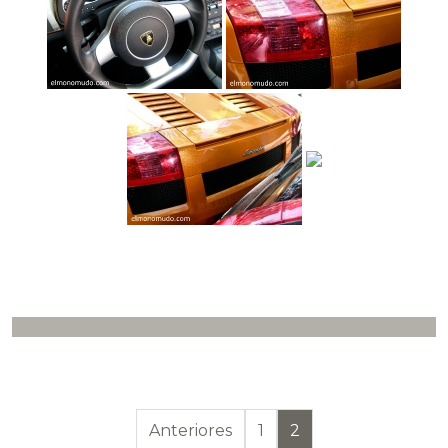
Paginación de en
Anteriores
1
2