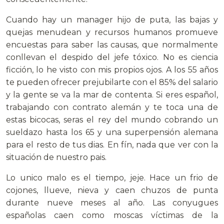
Cuando hay un manager hijo de puta, las bajas y
quejas menudean y recursos humanos promueve
encuestas para saber las causas, que normalmente
conllevan el despido del jefe tóxico. No es ciencia
ficción, lo he visto con mis propios ojos. A los 55 años
te pueden ofrecer prejubilarte con el 85% del salario
y la gente se va la mar de contenta. Si eres español,
trabajando con contrato alemán y te toca una de
estas bicocas, seras el rey del mundo cobrando un
sueldazo hasta los 65 y una superpensión alemana
para el resto de tus dias. En fín, nada que ver con la
situación de nuestro pais.
Lo unico malo es el tiempo, jeje. Hace un frio de
cojones, llueve, nieva y caen chuzos de punta
durante nueve meses al año. Las conyugues
españolas caen como moscas víctimas de la