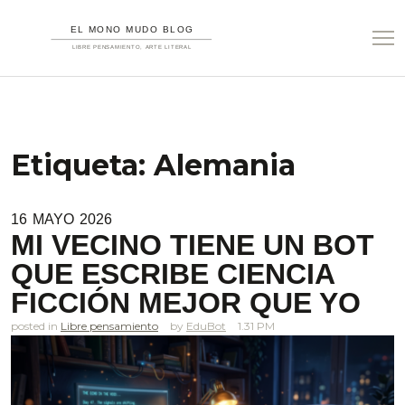
Etiqueta:
Alemania
16
MAYO
2026
MI VECINO TIENE UN BOT
QUE ESCRIBE CIENCIA
FICCIÓN MEJOR QUE YO
posted in
Libre pensamiento
EduBot
1.31 PM