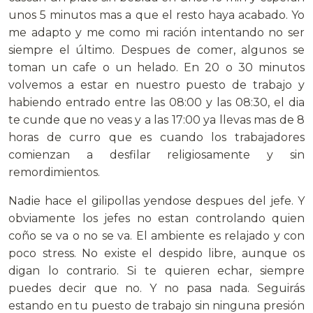
unos 5 minutos mas a que el resto haya acabado. Yo
me adapto y me como mi ración intentando no ser
siempre el último. Despues de comer, algunos se
toman un cafe o un helado. En 20 o 30 minutos
volvemos a estar en nuestro puesto de trabajo y
habiendo entrado entre las 08:00 y las 08:30, el dia
te cunde que no veas y a las 17:00 ya llevas mas de 8
horas de curro que es cuando los trabajadores
comienzan a desfilar religiosamente y sin
remordimientos.
Nadie hace el gilipollas yendose despues del jefe. Y
obviamente los jefes no estan controlando quien
coño se va o no se va. El ambiente es relajado y con
poco stress. No existe el despido libre, aunque os
digan lo contrario. Si te quieren echar, siempre
puedes decir que no. Y no pasa nada. Seguirás
estando en tu puesto de trabajo sin ninguna presión