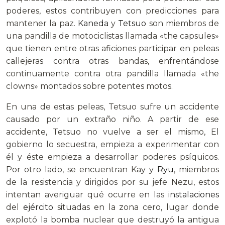
poderes, estos contribuyen con predicciones para
mantener la paz.
Kaneda
y
Tetsuo
son miembros de
una pandilla de motociclistas llamada «the capsules»
que tienen entre otras aficiones participar en peleas
callejeras contra otras bandas, enfrentándose
continuamente contra otra pandilla llamada «the
clowns» montados sobre potentes motos.
En una de estas peleas, Tetsuo sufre un accidente
causado por un extraño niño. A partir de ese
accidente, Tetsuo no vuelve a ser el mismo, El
gobierno lo secuestra, empieza a experimentar con
él y éste empieza a desarrollar poderes psíquicos.
Por otro lado, se encuentran Kay y
Ryu
, miembros
de la resistencia y dirigidos por su jefe Nezu, estos
intentan averiguar qué ocurre en las
instalaciones
del
ejército
situadas en la zona cero, lugar donde
explotó la bomba nuclear que destruyó la antigua