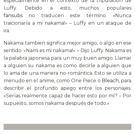
especialmente en el contexto de la tripulación de
Luffy. Debido a esto, muchos populares
fansubs
no traducen este término. «Nunca
traicionaría a mi nakama!» – Luffy en un ataque de
ira.
Nakama tambien significa mejor amigo, o algo en ese
sentido. «Nami es mi nakama!» – Dijo Luffy. Nakama es
la palabra japonesa para un muy buen amigo. Llamar
a alguien su nakama es como decirle a alguien que
lo ama de una manera no-romántica. Esto se utiliza a
menudo en el anime, como One Piece o
Bleach
, para
describir el profundo apego entre los personajes.
«Serías realmente capaz de hacer esto por mí? – Por
supuesto, somos nakama después de todo.»