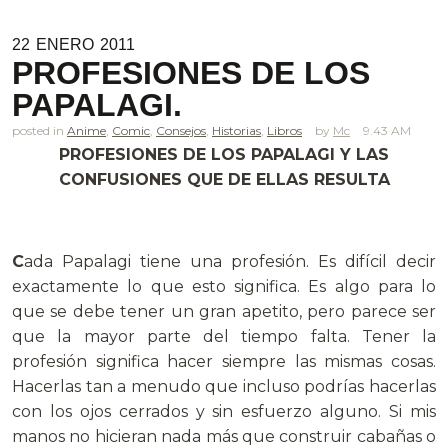
22
ENERO
2011
PROFESIONES DE LOS
PAPALAGI.
posted in
Anime
,
Comic
,
Consejos
,
Historias
,
Libros
Mc
9.43 AM
PROFESIONES
DE LOS PAPALAGI
Y LAS
CONFUSIONES QUE DE ELLAS RESULTA
C
ada Papalagi tiene una profesión. Es difícil decir
exactamente lo que esto significa. Es algo para lo
que se debe tener un gran apetito, pero parece ser
que la mayor parte del tiempo falta. Tener la
profesión significa hacer siempre las mismas cosas.
Hacerlas tan a menudo que incluso podrías hacerlas
con los ojos cerrados y sin esfuerzo alguno. Si mis
manos no hicieran nada más que construir cabañas o