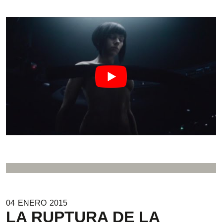
04
ENERO
2015
LA RUPTURA DE LA