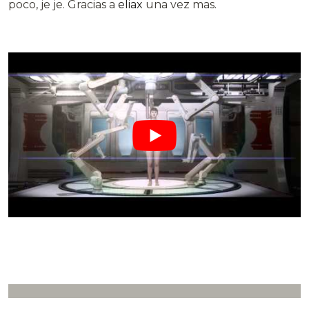
poco, je je. Gracias a
eliax
una vez mas.
.
.