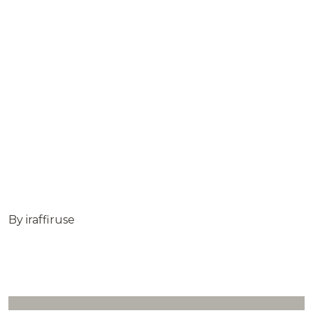
By iraffiruse