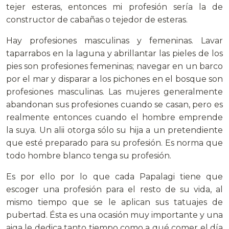
tejer esteras, entonces mi profesión sería la de
constructor de cabañas o tejedor de esteras.
Hay profesiones masculinas y femeninas. Lavar
taparrabos en la laguna y abrillantar las pieles de los
pies son profesiones femeninas; navegar en un barco
por el mar y disparar a los pichones en el bosque son
profesiones masculinas. Las mujeres generalmente
abandonan sus profesiones cuando se casan, pero es
realmente entonces cuando el hombre emprende
la suya. Un alii otorga sólo su hija a un pretendiente
que esté preparado para su profesión. Es norma que
todo hombre blanco tenga su profesión.
Es por ello por lo que cada Papalagi tiene que
escoger una profesión para el resto de su vida, al
mismo tiempo que se le aplican sus tatuajes de
pubertad. Ésta es una ocasión muy importante y una
aiga le dedica tanto tiempo como a qué comer el día