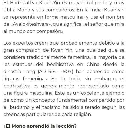
El Bodhisattva Kuan-Yin es muy indulgente y muy
útil a Mono y sus compañeros. En la India, Kuan-yin
se representa en forma masculina, y usa el nombre
de «Avalokiteshvara», que significa «el señor que mira
al mundo con compasión».
Los expertos creen que probablemente debido a la
gran compasión de Kwan Yin, una cualidad que se
considera tradicionalmente femenina, la mayoría de
las estatuas del bodhisattva en China desde la
dinastía Tang (AD 618 – 907) han aparecido como
figuras femeninas. En la India, sin embargo, el
bodhisattva es generalmente representado como
una figura masculina. Este es un excelente ejemplo
de cómo un concepto fundamental compartido por
el budismo y el taoísmo ha sido alterado segun las
creencias particulares de cada religión.
¿El Mono aprendió la lección?