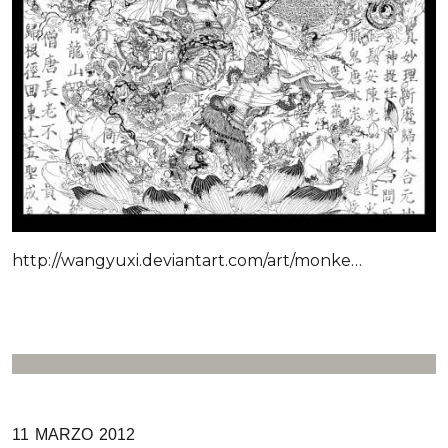
http://wangyuxi.deviantart.com/art/monke…
11
MARZO
2012