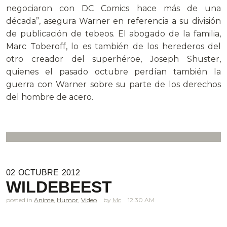
negociaron con DC Comics hace más de una
década”, asegura Warner en referencia a su división
de publicación de tebeos. El abogado de la familia,
Marc Toberoff, lo es también de los herederos del
otro creador del superhéroe, Joseph Shuster,
quienes el pasado octubre perdían también la
guerra con Warner sobre su parte de los derechos
del hombre de acero.
02
OCTUBRE
2012
WILDEBEEST
posted in
Anime
,
Humor
,
Video
Mc
12.30 AM