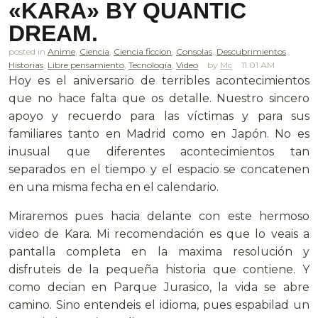
«KARA» BY QUANTIC
DREAM.
posted in
Anime
,
Ciencia
,
Ciencia ficcion
,
Consolas
,
Descubrimientos
,
Historias
,
Libre pensamiento
,
Tecnología
,
Video
Mc
11.01 AM
Hoy es el aniversario de terribles acontecimientos
que no hace falta que os detalle. Nuestro sincero
apoyo y recuerdo para las víctimas y para sus
familiares tanto en Madrid como en Japón. No es
inusual que diferentes acontecimientos tan
separados en el tiempo y el espacio se concatenen
en una misma fecha en el calendario.
Miraremos pues hacia delante con este hermoso
video de Kara. Mi recomendación es que lo veais a
pantalla completa en la maxima resolución y
disfruteis de la pequeña historia que contiene. Y
como decian en Parque Jurasico, la vida se abre
camino. Sino entendeis el idioma, pues espabilad un