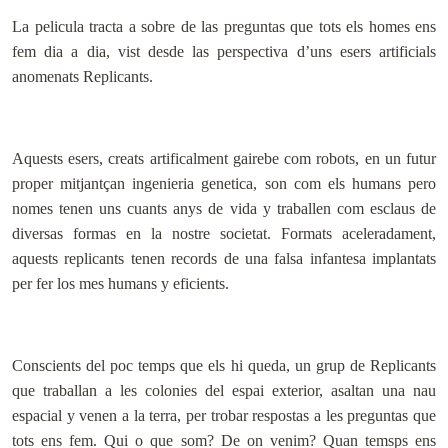
La pelicula tracta a sobre de las preguntas que tots els homes ens
fem dia a dia, vist desde las perspectiva d’uns esers artificials
anomenats Replicants.
Aquests esers, creats artificalment gairebe com robots, en un futur
proper mitjantçan ingenieria genetica, son com els humans pero
nomes tenen uns cuants anys de vida y traballen com esclaus de
diversas formas en la nostre societat. Formats aceleradament,
aquests replicants tenen records de una falsa infantesa implantats
per fer los mes humans y eficients.
Conscients del poc temps que els hi queda, un grup de Replicants
que traballan a les colonies del espai exterior, asaltan una nau
espacial y venen a la terra, per trobar respostas a les preguntas que
tots ens fem. Qui o que som? De on venim? Quan temsps ens