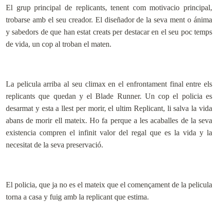
El grup principal de replicants, tenent com motivacio principal,
trobarse amb el seu creador. El diseñador de la seva ment o ánima
y sabedors de que han estat creats per destacar en el seu poc temps
de vida, un cop al troban el maten.
La pelicula arriba al seu climax en el enfrontament final entre els
replicants que quedan y el Blade Runner. Un cop el policia es
desarmat y esta a llest per morir, el ultim Replicant, li salva la vida
abans de morir ell mateix. Ho fa perque a les acaballes de la seva
existencia compren el infinit valor del regal que es la vida y la
necesitat de la seva preservació.
El policia, que ja no es el mateix que el començament de la pelicula
torna a casa y fuig amb la replicant que estima.