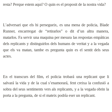
resta? Perque estem aqui? O quin es el proposit de la nostra vida?
L’adversari que els hi persegueix, es una mena de policia, Blade
Runner, encarrregat de “retirarlos” o dit d’un altra manera,
matarlos. Fa servir una maquina per mesura las respostas empáticas
dels replicants y distinguirlos dels humans de veritat y a la vegada
que els va matan, tambe es pregunta quin es el sentit dels seus
actes.
En el transcurs del film, el policia trobará una replicant que li
salvará la vida y de la cual s’enamorará, fent creixa la confusió a
sobra del seus sentiments vers als replicants, y a la vegada obrin la
porta a la pregunta, de si el mateix podría eser un replicant.