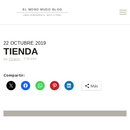
22
OCTUBRE
2019
TIENDA
Charly
7.13 PM
Compartir:
Más