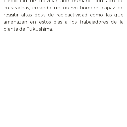
posibilidad de mezclar adn humano con adn de
cucarachas, creando un nuevo hombre, capaz de
resisitir altas dosis de radioactividad como las que
amenazan en estos dias a los trabajadores de la
planta de Fukushima.