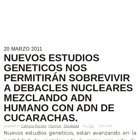
20
MARZO
2011
NUEVOS ESTUDIOS
GENETICOS NOS
PERMITIRÁN SOBREVIVIR
A DEBACLES NUCLEARES
MEZCLANDO ADN
HUMANO CON ADN DE
CUCARACHAS.
posted in
Ciencia ficcion
,
Humor
,
Sociedad
Mc
1.34 PM
Nuevos estudios geneticos, estan avanzando en la