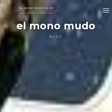
el mono mudo
BLOG