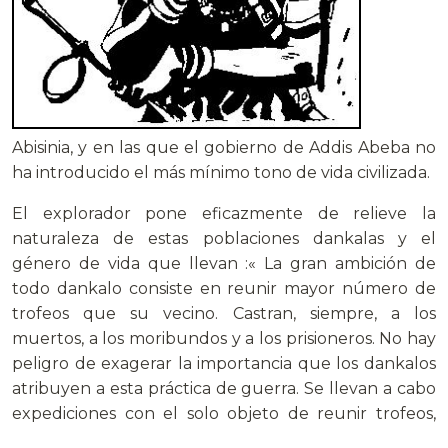
Abisinia, y en las que el gobierno de Addis Abeba no
ha introducido el más mínimo tono de vida civilizada.
El explorador pone eficazmente de relieve la
naturaleza de estas poblaciones dankalas y el
género de vida que llevan :« La gran ambición de
todo dankalo consiste en reunir mayor número de
trofeos que su vecino. Castran, siempre, a los
muertos, a los moribundos y a los prisioneros. No hay
peligro de exagerar la importancia que los dankalos
atribuyen a esta práctica de guerra. Se llevan a cabo
expediciones con el solo objeto de reunir trofeos,
pues la posición de un hombre en la tribu depende