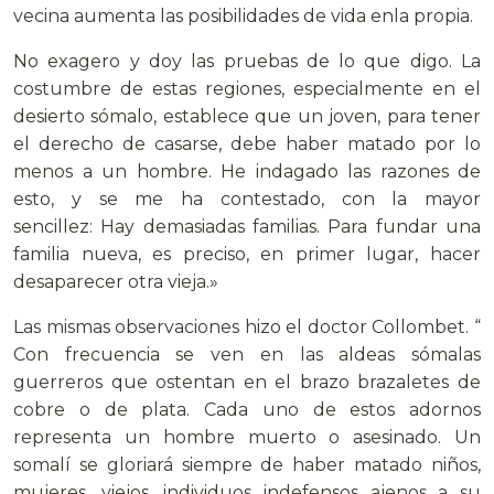
vecina aumenta las posibilidades de vida enla propia.
No exagero y doy las pruebas de lo que digo. La
costumbre de estas regiones, especialmente en el
desierto sómalo, establece que un joven, para tener
el derecho de casarse, debe haber matado por lo
menos a un hombre. He indagado las razones de
esto, y se me ha contestado, con la mayor
sencillez: Hay demasiadas familias. Para fundar una
familia nueva, es preciso, en primer lugar, hacer
desaparecer otra vieja.»
Las mismas observaciones hizo el doctor Collombet. “
Con frecuencia se ven en las aldeas sómalas
guerreros que ostentan en el brazo brazaletes de
cobre o de plata. Cada uno de estos adornos
representa un hombre muerto o asesinado. Un
somalí se gloriará siempre de haber matado niños,
mujeres, viejos, individuos indefensos ajenos a su