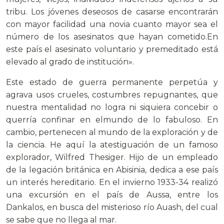
tribu. Los jóvenes deseosos de casarse encontrarán
con mayor facilidad una novia cuanto mayor sea el
número de los asesinatos que hayan cometido.En
este país el asesinato voluntario y premeditado está
elevado al grado de institución».
Este estado de guerra permanente perpetúa y
agrava usos crueles, costumbres repugnantes, que
nuestra mentalidad no logra ni siquiera concebir o
querría confinar en elmundo de lo fabuloso. En
cambio, pertenecen al mundo de la exploración y de
la ciencia. He aquí la atestiguación de un famoso
explorador, Wilfred Thesiger. Hijo de un empleado
de la legación británica en Abisinia, dedica a ese país
un interés hereditario. En el invierno 1933-34 realizó
una excursión en el país de Aussa, entre los
Dankalos, en busca del misterioso río Auash, del cual
se sabe que no llega al mar.