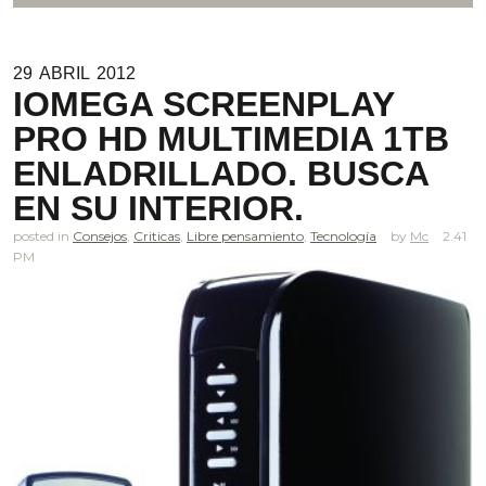
29
ABRIL
2012
IOMEGA SCREENPLAY
PRO HD MULTIMEDIA 1TB
ENLADRILLADO. BUSCA
EN SU INTERIOR.
posted in
Consejos
,
Criticas
,
Libre pensamiento
,
Tecnología
Mc
2.41
PM