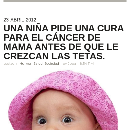
23
ABRIL
2012
UNA NIÑA PIDE UNA CURA
PARA EL CÁNCER DE
MAMA ANTES DE QUE LE
CREZCAN LAS TETAS.
posted in
Humor
,
Salud
,
Sociedad
Jopa
8.54 PM