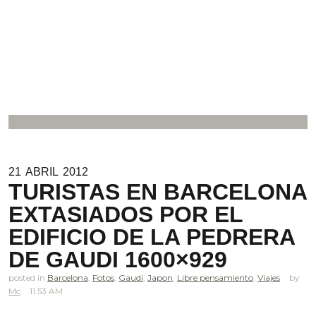
21
ABRIL
2012
TURISTAS EN BARCELONA
EXTASIADOS POR EL
EDIFICIO DE LA PEDRERA
DE GAUDI 1600×929
posted in
Barcelona
,
Fotos
,
Gaudi
,
Japon
,
Libre pensamiento
,
Viajes
Mc
11.53 AM
.
.