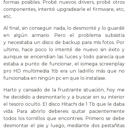
formas posibles. Probé nuevos drivers, probé otros
componentes, intenté upgradearle el firmware, etc,
etc.
Al final, sin conseguir nada, lo desmonté y lo guardé
en algún armario. Pero el problema subsistía
y necesitaba un disco de backup para mis fotos. Por
ultimo, hace poco lo intenté de nuevo sin éxito y
aunque se encendían las luces y todo parecía que
estaba a punto de funcionar, el iomega screenplay
pro HD multimedia 1tb era un ladrillo más que no
funcionaba en ningún pc en que lo instalase.
Harto y cansado de la frustrante situación, hoy me
he decidido a desmontarlo y a buscar en su interior
el tesoro oculto. El disco Hitachi de 1 Tb que le daba
vida. Para abrirlo debereis quitar pacientemente
todos los tornillos que encontreis. Primero se debe
desmontar el pie y luego, mediante dos pestañitas