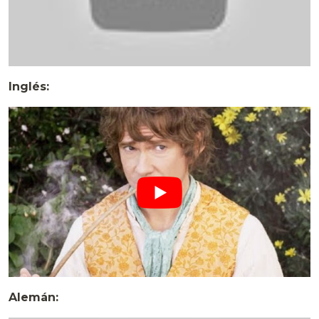
Inglés:
Alemán: