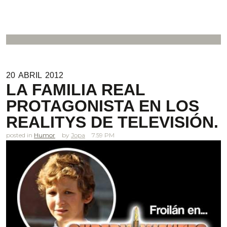
20
ABRIL
2012
LA FAMILIA REAL
PROTAGONISTA EN LOS
REALITYS DE TELEVISIÓN.
posted in
Humor
Jopa
7.59 PM