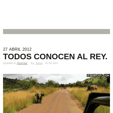
.
27
ABRIL
2012
TODOS CONOCEN AL REY.
posted in
Humor
Jopa
8.36 AM