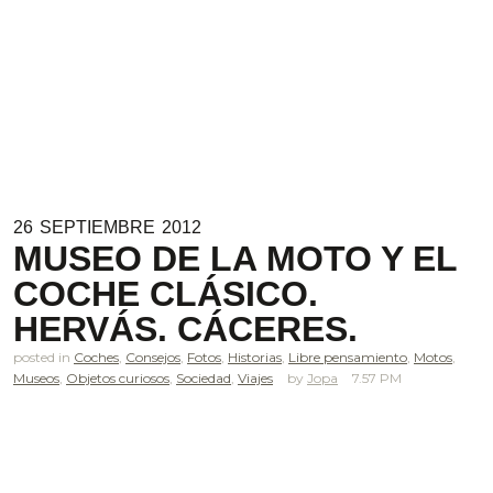
26
SEPTIEMBRE
2012
MUSEO DE LA MOTO Y EL
COCHE CLÁSICO.
HERVÁS. CÁCERES.
posted in
Coches
,
Consejos
,
Fotos
,
Historias
,
Libre pensamiento
,
Motos
,
Museos
,
Objetos curiosos
,
Sociedad
,
Viajes
Jopa
7.57 PM