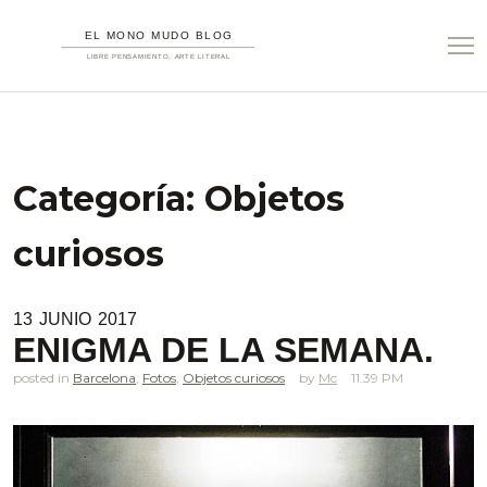
Categoría:
Objetos
curiosos
13
JUNIO
2017
ENIGMA DE LA SEMANA.
posted in
Barcelona
,
Fotos
,
Objetos curiosos
Mc
11.39 PM