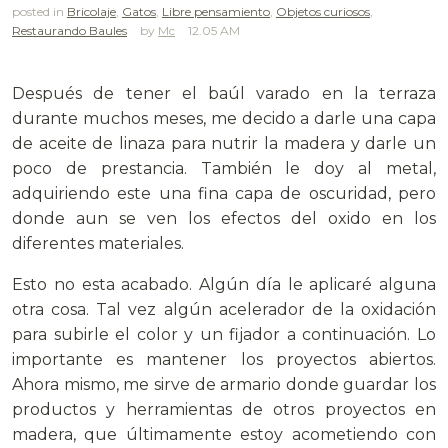
posted in
Bricolaje
,
Gatos
,
Libre pensamiento
,
Objetos curiosos
,
Restaurando Baules
Mc
12.05 AM
.
Después de tener el baúl varado en la terraza
durante muchos meses, me decido a darle una capa
de aceite de linaza para nutrir la madera y darle un
poco de prestancia. También le doy al metal,
adquiriendo este una fina capa de oscuridad, pero
donde aun se ven los efectos del oxido en los
diferentes materiales.
Esto no esta acabado. Algún día le aplicaré alguna
otra cosa. Tal vez algún acelerador de la oxidación
para subirle el color y un fijador a continuación. Lo
importante es mantener los proyectos abiertos.
Ahora mismo, me sirve de armario donde guardar los
productos y herramientas de otros proyectos en
madera, que últimamente estoy acometiendo con