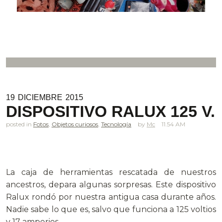
19
DICIEMBRE
2015
DISPOSITIVO RALUX 125 V.
posted in
Fotos
,
Objetos curiosos
,
Tecnología
Mc
11.54 AM
.
La caja de herramientas rescatada de nuestros
ancestros, depara algunas sorpresas. Este dispositivo
Ralux rondó por nuestra antigua casa durante años.
Nadie sabe lo que es, salvo que funciona a 125 voltios
y 17 amperios.