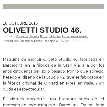
16
OCTUBRE
2016
OLIVETTI STUDIO 46.
posted in
Consejos
,
Diseño
,
Fotos
,
Historias
,
Libre pensamiento
,
Mercadillos
,
Objetos curiosos
,
Tecnología
Mc
12.11 PM
.
Maquina de escribir Olivetti Studio 46, fabricada en
Barcelona, en la fábrica de la Gran Vía, allá por los
años cincuenta del siglo pasado. Por lo que aprecio,
heredó el diseño de la Studio 42, que se fabricaba en
la fábrica original de Olivetti en Ivrea, en Italia. Y sin
duda es espectacular.
El viernes encontré una bastante sucia en el
mercado de los encantes de Barcelona. Estaba llena