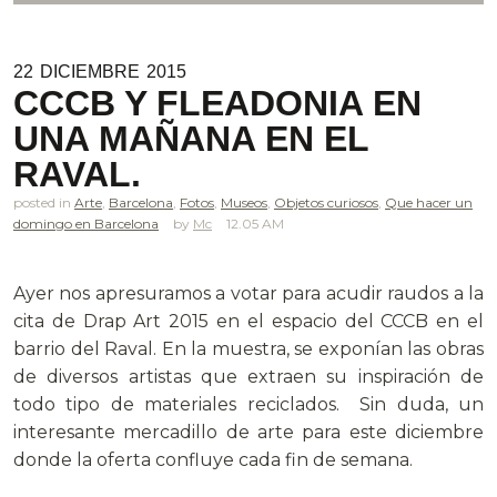
22
DICIEMBRE
2015
CCCB Y FLEADONIA EN
UNA MAÑANA EN EL
RAVAL.
posted in
Arte
,
Barcelona
,
Fotos
,
Museos
,
Objetos curiosos
,
Que hacer un
domingo en Barcelona
Mc
12.05 AM
.
Ayer nos apresuramos a votar para acudir raudos a la
cita de Drap Art 2015 en el espacio del CCCB en el
barrio del Raval. En la muestra, se exponían las obras
de diversos artistas que extraen su inspiración de
todo tipo de materiales reciclados. Sin duda, un
interesante mercadillo de arte para este diciembre
donde la oferta confluye cada fin de semana.