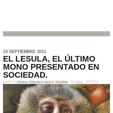
.
13
SEPTIEMBRE
2012
EL LESULA, EL ÚLTIMO
MONO PRESENTADO EN
SOCIEDAD.
posted in
Ciencia
,
Descubrimientos
,
Sociedad
Jopa
2.20 PM