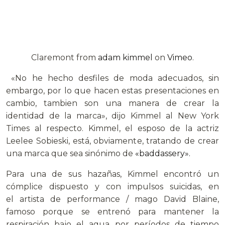
Claremont from
adam kimmel
on
Vimeo
.
«No he hecho desfiles de moda adecuados, sin
embargo, por lo que hacen estas presentaciones en
cambio, tambien son una manera de crear la
identidad de la marca», dijo Kimmel al New York
Times al respecto. Kimmel, el esposo de la actriz
Leelee Sobieski, está, obviamente, tratando de crear
una marca que sea sinónimo de
«baddassery».
Para una de sus hazañas, Kimmel encontró un
cómplice dispuesto y con impulsos suicidas, en
el artista de performance / mago David Blaine,
famoso porque se entrenó para mantener la
respiración bajo el agua por períodos de tiempo