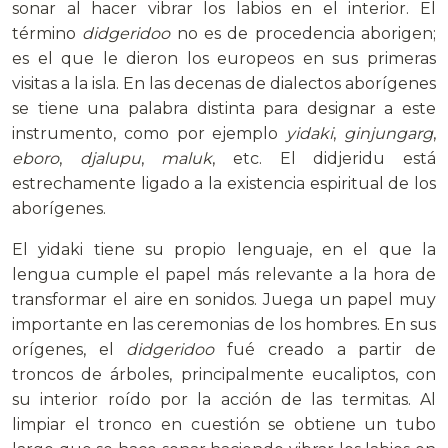
sonar al hacer vibrar los labios en el interior. El
término
didgeridoo
no es de procedencia aborigen;
es el que le dieron los europeos en sus primeras
visitas a la isla. En las decenas de dialectos aborígenes
se tiene una palabra distinta para designar a este
instrumento, como por ejemplo
yidaki
,
ginjungarg
,
eboro
,
djalupu
,
maluk
, etc. El didjeridu está
estrechamente ligado a la existencia espiritual de los
aborígenes.
El yidaki tiene su propio lenguaje, en el que la
lengua cumple el papel más relevante a la hora de
transformar el aire en sonidos. Juega un papel muy
importante en las ceremonias de los hombres. En sus
orígenes, el
didgeridoo
fué creado a partir de
troncos de árboles, principalmente eucaliptos, con
su interior roído por la acción de las termitas. Al
limpiar el tronco en cuestión se obtiene un tubo