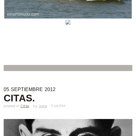
05
SEPTIEMBRE
2012
CITAS.
posted in
Citas
Jopa
7.46 PM