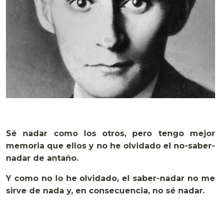
Sé nadar como los otros, pero tengo mejor
memoria que ellos y no he olvidado el no-saber-
nadar de antaño.
Y como no lo he olvidado, el saber-nadar no me
sirve de nada y, en consecuencia, no sé nadar.