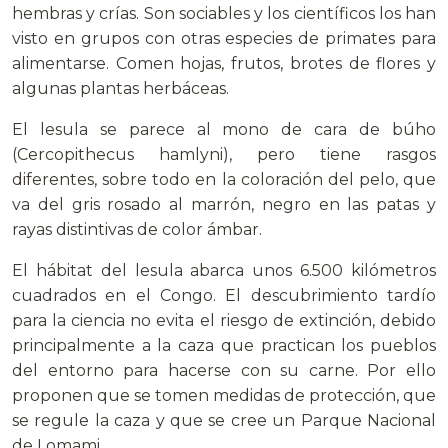
hembras y crías. Son sociables y los científicos los han
visto en grupos con otras especies de primates para
alimentarse. Comen hojas, frutos, brotes de flores y
algunas plantas herbáceas.
El lesula se parece al mono de cara de búho
(Cercopithecus hamlyni), pero tiene rasgos
diferentes, sobre todo en la coloración del pelo, que
va del gris rosado al marrón, negro en las patas y
rayas distintivas de color ámbar.
El hábitat del lesula abarca unos 6.500 kilómetros
cuadrados en el Congo. El descubrimiento tardío
para la ciencia no evita el riesgo de extinción, debido
principalmente a la caza que practican los pueblos
del entorno para hacerse con su carne. Por ello
proponen que se tomen medidas de protección, que
se regule la caza y que se cree un Parque Nacional
de Lomami.