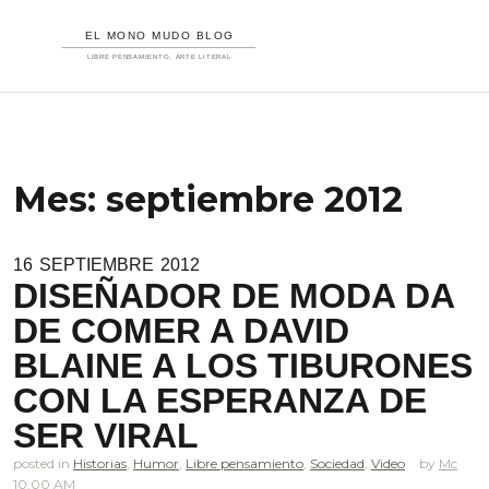
Mes:
septiembre 2012
16
SEPTIEMBRE
2012
DISEÑADOR DE MODA DA
DE COMER A DAVID
BLAINE A LOS TIBURONES
CON LA ESPERANZA DE
SER VIRAL
posted in
Historias
,
Humor
,
Libre pensamiento
,
Sociedad
,
Video
Mc
10.00 AM