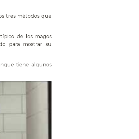
 los tres métodos que
, típico de los magos
ado para mostrar su
aunque tiene algunos