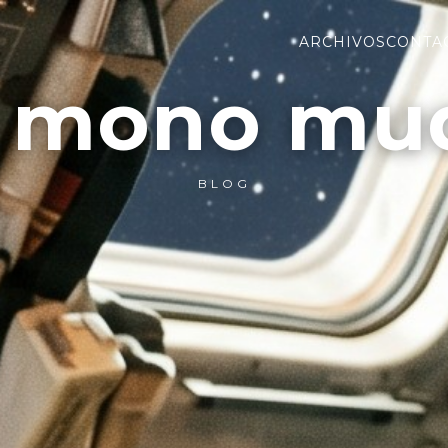
ARCHIVOS
CONTA
l mono mu
BLOG