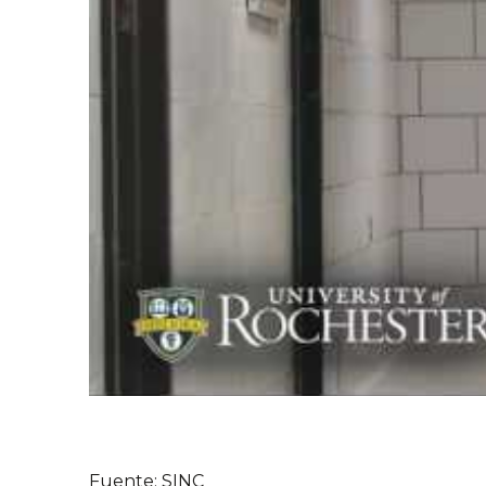
.
Fuente: SINC