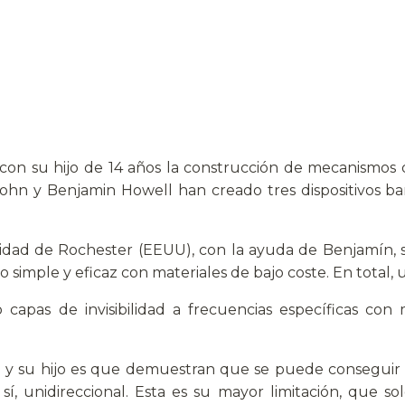
con su hijo de 14 años la construcción de mecanismos de
John y Benjamin Howell han creado tres dispositivos ba
sidad de Rochester (EEUU), con la ayuda de Benjamín, s
o simple y eficaz con materiales de bajo coste. En total, 
capas de invisibilidad a frecuencias específicas con m
 y su hijo es que demuestran que se puede conseguir la 
sí, unidireccional. Esta es su mayor limitación, que s