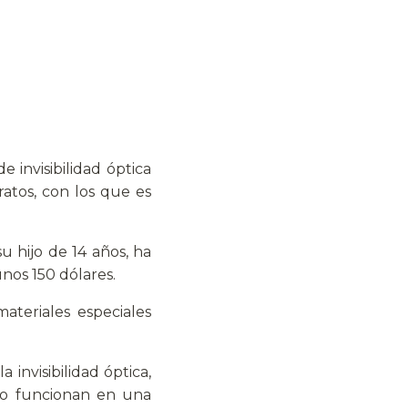
 invisibilidad óptica
ratos, con los que es
u hijo de 14 años, ha
unos 150 dólares.
ateriales especiales
invisibilidad óptica,
olo funcionan en una