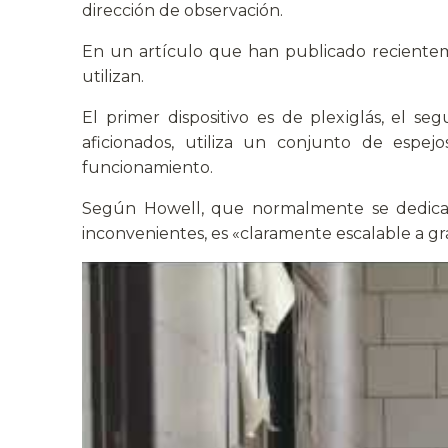
dirección de observación.
En un artículo que han publicado recient
utilizan.
El primer dispositivo es de plexiglás, el se
aficionados, utiliza un conjunto de esp
funcionamiento.
Según Howell, que normalmente se dedica a 
inconvenientes, es «claramente escalable a g