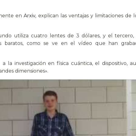
emente en
Arxiv
, explican las ventajas y limitaciones de
gundo utiliza cuatro lentes de 3 dólares, y el tercero
ejos baratos, como se ve en el vídeo que han grab
la investigación en física cuántica, el dispositivo, 
randes dimensiones».