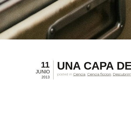
UNA CAPA DE
11
JUNIO
posted in
Ciencia
,
Ciencia ficcion
,
Descubrim
2013