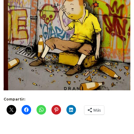
Compartir:
Más