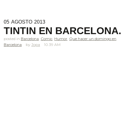
05
AGOSTO
2013
TINTIN EN BARCELONA.
posted in
Barcelona
,
Comic
,
Humor
,
Que hacer un domingo en
Barcelona
Jopa
10.39 AM