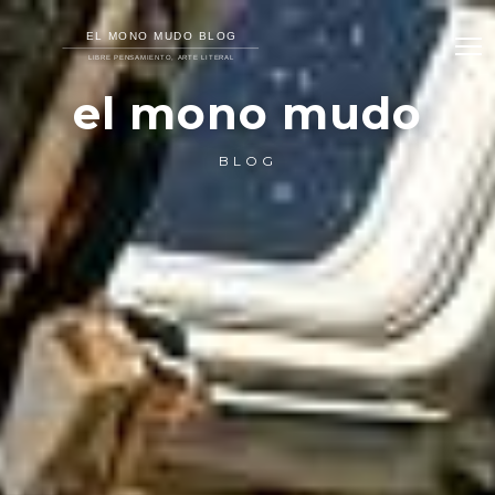
el mono mudo
BLOG