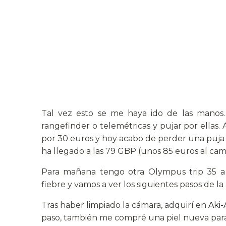
Tal vez esto se me haya ido de las manos
rangefinder o telemétricas y pujar por ella
por 30 euros y hoy acabo de perder una puja p
ha llegado a las 79 GBP (unos 85 euros al camb
Para mañana tengo otra Olympus trip 35 a 
fiebre y vamos a ver los siguientes pasos de 
Tras haber limpiado la cámara, adquirí en
Aki-
paso, también me compré una piel nueva para