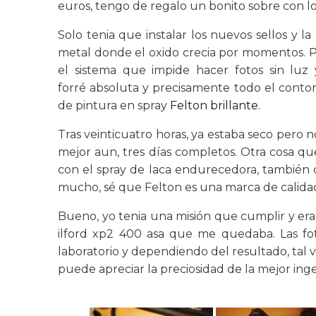
euros, tengo de regalo un bonito sobre con l
Solo tenia que instalar los nuevos sellos y l
metal donde el oxido crecia por momentos. Par
el sistema que impide hacer fotos sin luz y
forré absoluta y precisamente todo el contorn
de pintura en spray
Felton brillante
.
Tras veinticuatro horas, ya estaba seco pero
mejor aun, tres días completos. Otra cosa q
con el spray de laca endurecedora, también 
mucho, sé que Felton es una marca de calidad. A
Bueno, yo tenia una misión que cumplir y era 
ilford xp2 400 asa que me quedaba. Las fot
laboratorio y dependiendo del resultado, tal ve
puede apreciar la preciosidad de la mejor inge