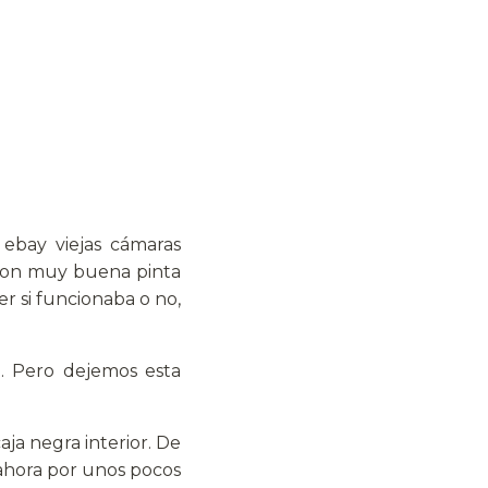
ebay viejas cámaras
 con muy buena pinta
r si funcionaba o no,
. Pero dejemos esta
aja negra interior. De
ahora por unos pocos