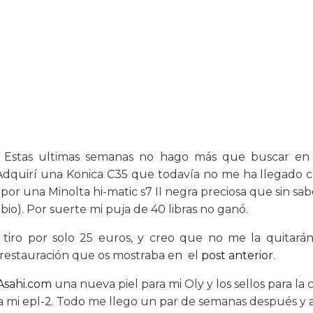
. Estas ultimas semanas no hago más que buscar en 
s. Adquirí una Konica C35 que todavía no me ha llegado
or una Minolta hi-matic s7 II negra preciosa que sin sabe
io). Por suerte mi puja de 40 libras no ganó.
tiro por solo 25 euros, y creo que no me la quitarán
la restauración que os mostraba en el
post anterior
.
Asahi.com
una nueva piel para mi Oly y los sellos para la c
 mi epl-2. Todo me llego un par de semanas después y 