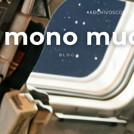
ARCHIVOS
CONTA
l mono mu
BLOG