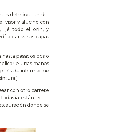
rtes deterioradas del
l visor y aluciné con
lijé todo el orín, y
dí a dar varias capas
a hasta pasados dos o
aplicarle unas manos
espués de informarme
intura.)
sear con otro carrete
 todavía están en el
 restauración donde se