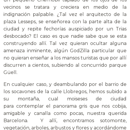
vecinos se tratara y creciera en medio de la
indignación palpable. ¿Tal vez el arquitecto de la
plaza Lesseps, se enseñorea con la parte alta de la
ciudad y repite fechorías auspiciado por un Trias
desbocado? El caso es que nadie sabe que se esta
construyendo allí. Tal vez quieran ocultar alguna
amenaza inminente, algún GodZilla particular que
no quieran enseñar a los mansos turistas que por allí
discurren a cientos, subiendo al concurrido parque
Güell.
En cualquier caso, y deambulando por el barrio de
los socavones de la calle Llobregos, hemos subido a
su montaña, cual moiseses de ciudad
para contemplar el panorama gris que nos cobija,
amigable y canalla como pocas, nuestra querida
Barcelona. Y allí, encontramos sotomonte,
vegetación, arboles, arbustos y flores y acordándome