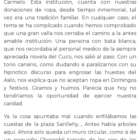
Carmelo. Esta institución, cuenta con nuestras
donaciones de ropa, desde tiempo inmemorial, tal
vez era una tradición familiar. En cualquier caso, el
tema se ha complicado cuando hemos comprobado
que una gran valla nos cerraba el camino a la antes
amable institución. Una persona con bata blanca,
que nos recordaba al personal medico de la siempre
apreciada novela del Cuco, nos salió al paso. Con un
tono cansino, como dudando si paralizarnos con su
hipnotico discurso para engrosar las huestes del
Asilo, nos explica que no aceptan ropa en Domingos
y festivos. Giramos y huimos. Parecia que hoy no
tendríamos la oportunidad de ejercer nuestra
caridad.
Ya la cosa apuntaba mal cuando enfilábamos las
cuestas de la plaza Sanllehy…, Antes había arboles
aquí. Ahora solo queda un muro circular, como si de
un pequeño Chernobil tapiado de los ojos de los