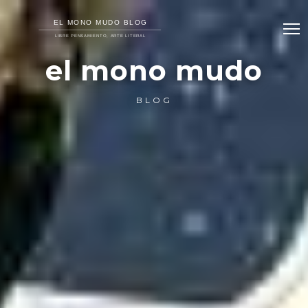
el mono mudo
BLOG