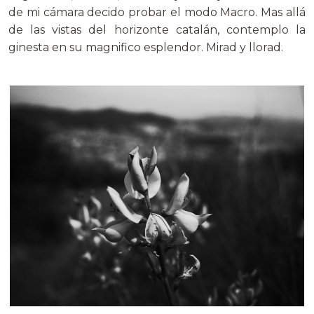
de mi cámara decido probar el modo Macro. Mas allá
de las vistas del horizonte catalán, contemplo la
ginesta en su magnifico esplendor. Mirad y llorad.