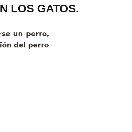
ON LOS GATOS.
rse un perro,
ión del perro