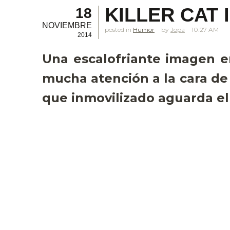
KILLER CAT 
18
NOVIEMBRE
posted in
Humor
Jopa
10.27 AM
2014
Una escalofriante imagen en
mucha atención a la cara de 
que inmovilizado aguarda el