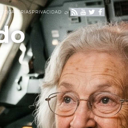
⌕
CTO
GALERIAS
PRIVACIDAD
do