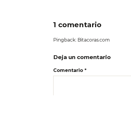
1 comentario
Pingback: Bitacoras.com
Deja un comentario
Comentario *