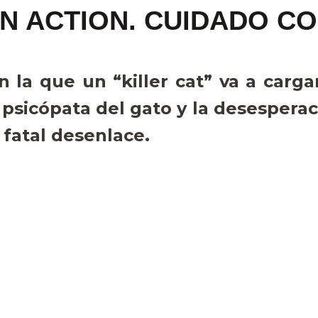
IN ACTION. CUIDADO C
 la que un “killer cat” va a carga
psicópata del gato y la desesperac
 fatal desenlace.