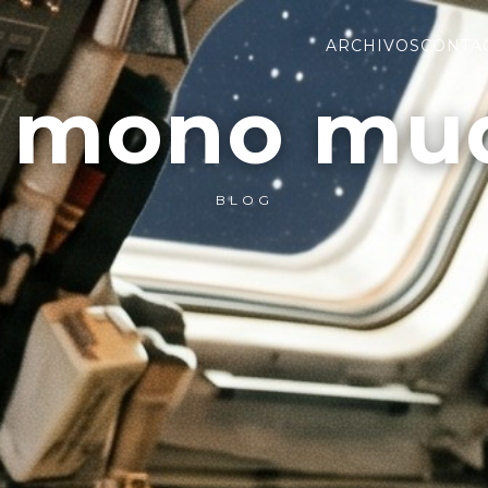
ARCHIVOS
CONTA
l mono mu
BLOG