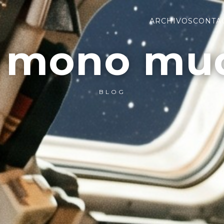
ARCHIVOS
CONTA
l mono mu
BLOG