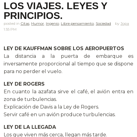
LOS VIAJES. LEYES Y
PRINCIPIOS.
posted in
Citas
,
Humor
,
Ingenio
,
Libre pensamiento
,
Sociedad
Jopa
1.55 PM
LEY DE KAUFFMAN SOBRE LOS AEROPUERTOS
La distancia a la puerta de embarque es
inversamente proporcional al tiempo que se dispone
para no perder el vuelo.
LEY DE ROGERS
En cuanto la azafata sirve el café, el avión entra en
zona de turbulencias.
Explicación de Davis a la Ley de Rogers.
Servir café en un avión produce turbulencias.
LEY DE LA LLEGADA
Los que viven más cerca, llegan más tarde.