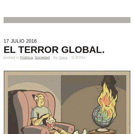
17
JULIO
2016
EL TERROR GLOBAL.
posted in
Politica
,
Sociedad
Jopa
12.51 PM