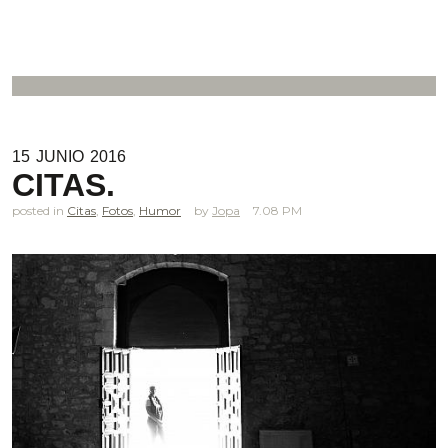
15
JUNIO
2016
CITAS.
posted in
Citas
,
Fotos
,
Humor
Jopa
7.08 PM