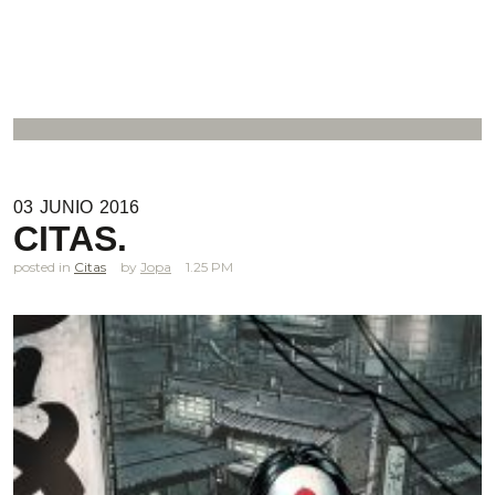
03
JUNIO
2016
CITAS.
posted in
Citas
Jopa
1.25 PM