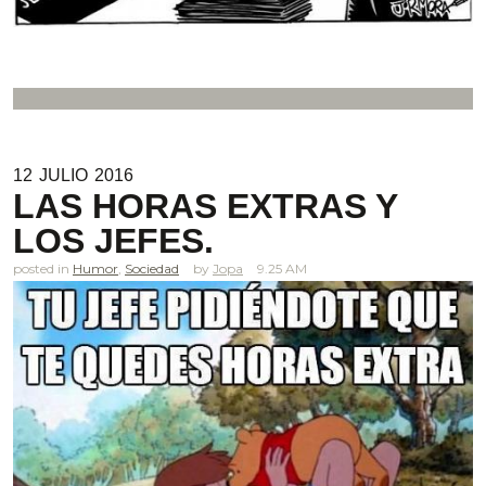
12
JULIO
2016
LAS HORAS EXTRAS Y
LOS JEFES.
posted in
Humor
,
Sociedad
Jopa
9.25 AM