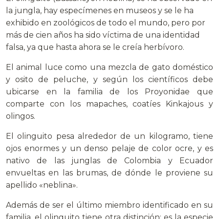
la jungla, hay especímenes en museos y se le ha
exhibido en zoológicos de todo el mundo, pero por
más de cien años ha sido víctima de una identidad
falsa, ya que hasta ahora se le creía herbívoro.
El animal luce como una mezcla de gato doméstico
y osito de peluche, y según los científicos debe
ubicarse en la familia de los Proyonidae que
comparte con los mapaches, coatíes Kinkajous y
olingos.
El olinguito pesa alrededor de un kilogramo, tiene
ojos enormes y un denso pelaje de color ocre, y es
nativo de las junglas de Colombia y Ecuador
envueltas en las brumas, de dónde le proviene su
apellido «neblina».
Además de ser el último miembro identificado en su
familia, el olinguito tiene otra distinción: es la especie