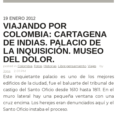
19
ENERO
2012
VIAJANDO POR
COLOMBIA: CARTAGENA
DE INDIAS. PALACIO DE
LA INQUISICIÓN. MUSEO
DEL DOLOR.
posted in
Colombia
,
Fotos
,
Historias
,
Libre pensamiento
,
Viajes
Jopa
2.01 PM
Este inquietante palacio es uno de los mejores
edificios de la ciudad, fue el baluarte del tribunal de
castigo del Santo Oficio desde 1610 hasta 1811. En el
muro lateral hay una pequeña ventana con una
cruz encima. Los herejes eran denunciados aquí y el
Santo Oficio instaba el proceso.