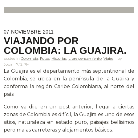
07
NOVIEMBRE
2011
VIAJANDO POR
COLOMBIA: LA GUAJIRA.
posted in
Colombia
,
Fotos
,
Historias
,
Libre pensamiento
,
Viajes
Jopa
7.12 PM
La Guajira es el departamento más septentrional de
Colombia, se ubica en la península de la Guajira y
conforma la región Caribe Colombiana, al norte del
país.
Como ya dije en un post anterior, llegar a ciertas
zonas de Colombia es difícil, la Guajira es uno de esos
sitios, naturaleza en estado puro, paisajes bellisimos
pero malas carreteras y alojamientos básicos.