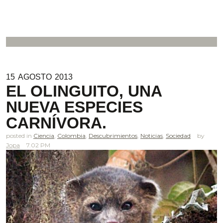
15
AGOSTO
2013
EL OLINGUITO, UNA
NUEVA ESPECIES
CARNÍVORA.
posted in
Ciencia
,
Colombia
,
Descubrimientos
,
Noticias
,
Sociedad
Jopa
7.02 PM