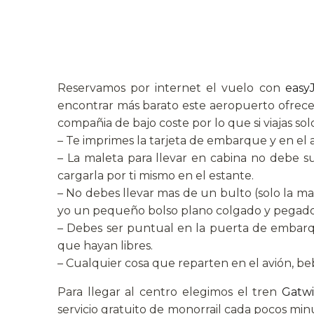
Reservamos por internet el vuelo con
easy
encontrar más barato este aeropuerto ofrece 
compañia de bajo coste por lo que si viajas 
– Te imprimes la tarjeta de embarque y en el
– La maleta para llevar en cabina no debe su
cargarla por ti mismo en el estante.
– No debes llevar mas de un bulto (solo la m
yo un pequeño bolso plano colgado y pegado a
– Debes ser puntual en la puerta de embarque
que hayan libres.
– Cualquier cosa que reparten en el avión, bebi
Para llegar al centro elegimos el tren
Gatwi
servicio gratuito de monorrail cada pocos min