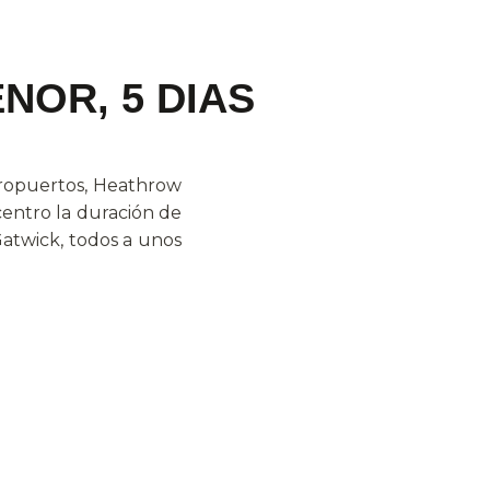
NOR, 5 DIAS
aeropuertos, Heathrow
centro la duración de
Gatwick, todos a unos