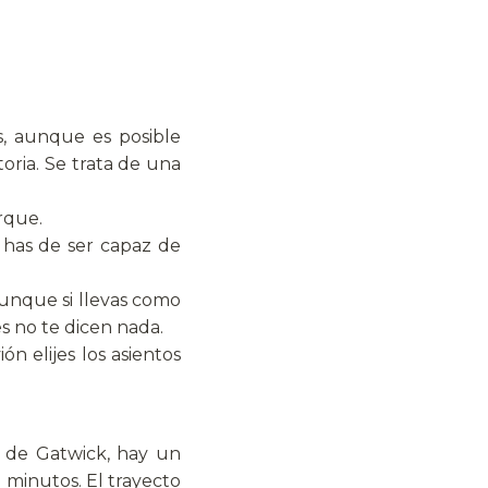
s, aunque es posible
oria. Se trata de una
rque.
y has de ser capaz de
unque si llevas como
s no te dicen nada.
n elijes los asientos
r de Gatwick, hay un
 minutos. El trayecto