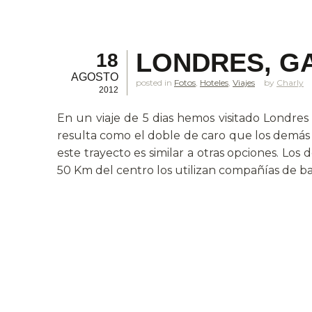
LONDRES, GA
18
AGOSTO
posted in
Fotos
,
Hoteles
,
Viajes
Charly
2012
En un viaje de 5 dias hemos visitado Londres
resulta como el doble de caro que los demás 
este trayecto es similar a otras opciones. L
50 Km del centro los utilizan compañías de b