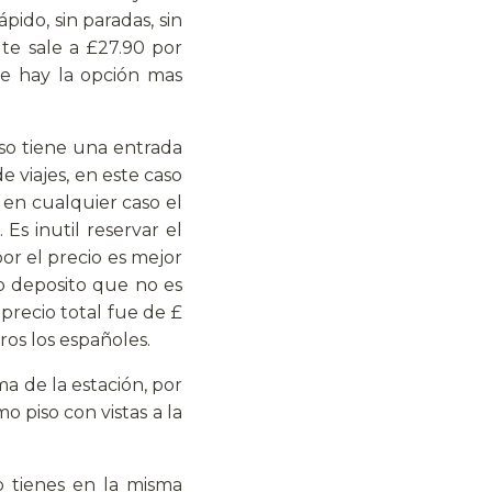
pido, sin paradas, sin
te sale a £27.90 por
te hay la opción mas
uso tiene una entrada
 viajes, en este caso
 en cualquier caso el
Es inutil reservar el
por el precio es mejor
mo deposito que no es
 precio total fue de £
ros los españoles.
ma de la estación, por
o piso con vistas a la
o tienes en la misma