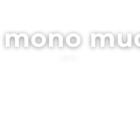
ARCHIVOS
CONTA
l mono mu
BLOG