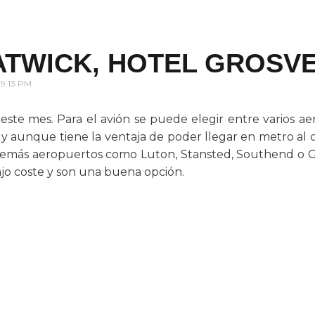
TWICK, HOTEL GROSVE
9.13 PM
 este mes. Para el avión se puede elegir entre varios 
y aunque tiene la ventaja de poder llegar en metro al 
os demás aeropuertos como Luton, Stansted, Southend o 
ajo coste y son una buena opción.