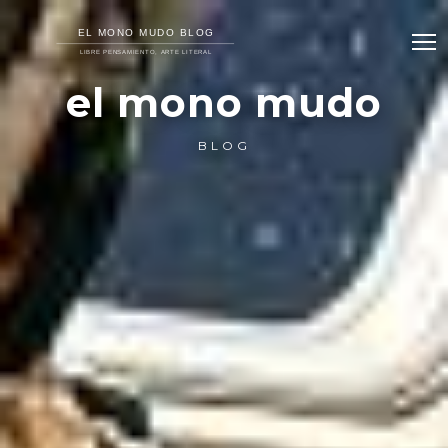
el mono mudo
BLOG