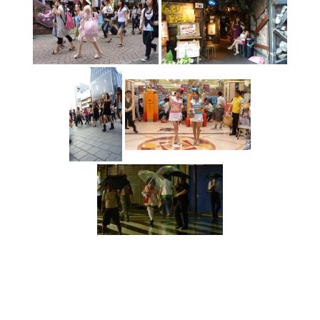
1
2
►
Compartir: