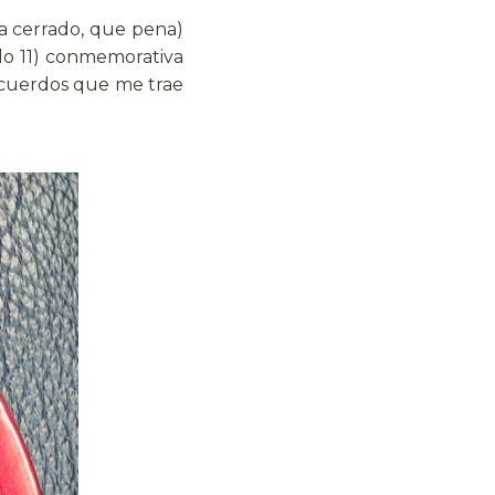
a cerrado, que pena)
lo 11) conmemorativa
recuerdos que me trae