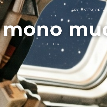
ARCHIVOS
CONTA
l mono mu
BLOG