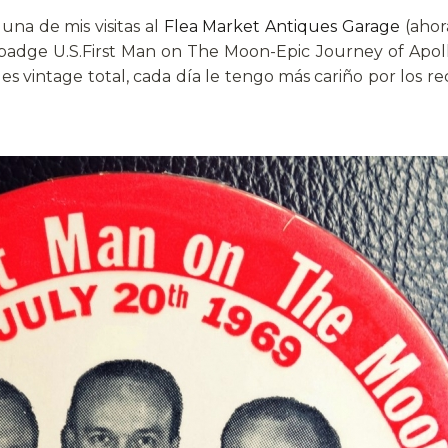
na de mis visitas al
Flea Market Antiques Garage
(ahor
badge U.S.First Man on The Moon-Epic Journey of Apol
es vintage total, cada día le tengo más cariño por los 