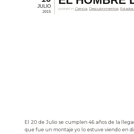
EL HOMBRE L
JULIO
posted in
Ciencia
,
Descubrimientos
,
Estados
2015
El 20 de Julio se cumplen 46 años de la llega
que fue un montaje yo lo estuve viendo en di