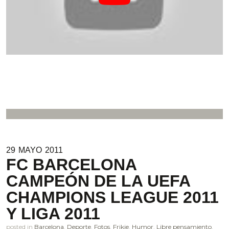
29
MAYO
2011
FC BARCELONA
CAMPEÓN DE LA UEFA
CHAMPIONS LEAGUE 2011
Y LIGA 2011
posted in
Barcelona
,
Deporte
,
Fotos
,
Frikie
,
Humor
,
Libre pensamiento
,