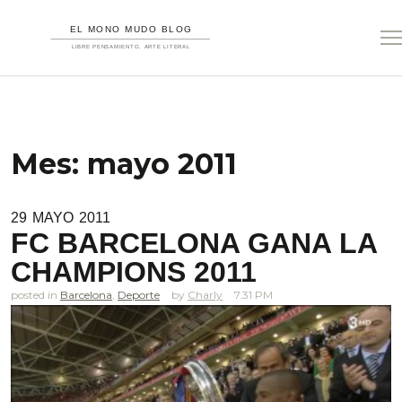
Mes:
mayo 2011
29
MAYO
2011
FC BARCELONA GANA LA
CHAMPIONS 2011
posted in
Barcelona
,
Deporte
Charly
7.31 PM