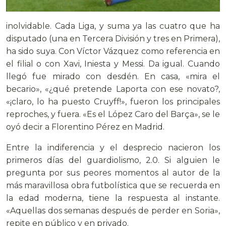
inolvidable. Cada Liga, y suma ya las cuatro que ha
disputado (una en Tercera División y tres en Primera),
ha sido suya. Con Víctor Vázquez como referencia en
el filial o con Xavi, Iniesta y Messi. Da igual. Cuando
llegó fue mirado con desdén. En casa, «mira el
becario», «¿qué pretende Laporta con ese novato?,
«¡claro, lo ha puesto Cruyff!», fueron los principales
reproches, y fuera. «Es el López Caro del Barça», se le
oyó decir a Florentino Pérez en Madrid.
Entre la indiferencia y el desprecio nacieron los
primeros días del guardiolismo, 2.0. Si alguien le
pregunta por sus peores momentos al autor de la
más maravillosa obra futbolística que se recuerda en
la edad moderna, tiene la respuesta al instante.
«Aquellas dos semanas después de perder en Soria»,
repite en público y en privado.