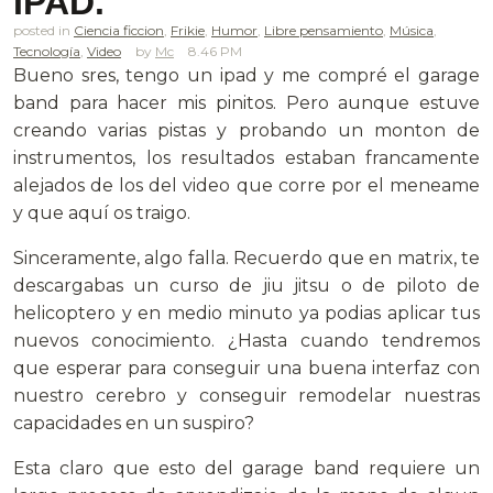
IPAD.
posted in
Ciencia ficcion
,
Frikie
,
Humor
,
Libre pensamiento
,
Música
,
Tecnología
,
Video
Mc
8.46 PM
Bueno sres, tengo un ipad y me compré el garage
band para hacer mis pinitos. Pero aunque estuve
creando varias pistas y probando un monton de
instrumentos, los resultados estaban francamente
alejados de los del video que corre por el meneame
y que aquí os traigo.
Sinceramente, algo falla. Recuerdo que en matrix, te
descargabas un curso de jiu jitsu o de piloto de
helicoptero y en medio minuto ya podias aplicar tus
nuevos conocimiento. ¿Hasta cuando tendremos
que esperar para conseguir una buena interfaz con
nuestro cerebro y conseguir remodelar nuestras
capacidades en un suspiro?
Esta claro que esto del garage band requiere un