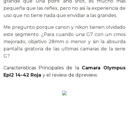
grande que una point and shot, es mucho mas
pequeña que las reflex, pero no asi la experiencia de
uso que no tiene nada que envidiar a las grandes.
Me pregunto porque canon y nikon tienen olvidado
este segmento. ¿Para cuando una G7 con un cmos
mejorado, objetivo 28mm o menor y sin la absurda
pantalla giratoria de las ultimas camaras de la serie
G?
Caracteristicas Principales de la
Camara Olympus
Epl2 14-42 Roja
y
el review de dpreview.