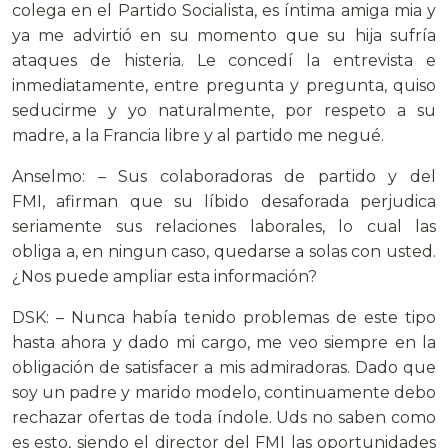
colega en el Partido Socialista, es íntima amiga mia y
ya me advirtió en su momento que su hija sufría
ataques de histeria. Le concedí la entrevista e
inmediatamente, entre pregunta y pregunta, quiso
seducirme y yo naturalmente, por respeto a su
madre, a la Francia libre y al partido me negué.
Anselmo: – Sus colaboradoras de partido y del
FMI, afirman que su líbido desaforada perjudica
seriamente sus relaciones laborales, lo cual las
obliga a, en ningun caso, quedarse a solas con usted.
¿Nos puede ampliar esta información?
DSK: – Nunca había tenido problemas de este tipo
hasta ahora y dado mi cargo, me veo siempre en la
obligación de satisfacer a mis admiradoras. Dado que
soy un padre y marido modelo, continuamente debo
rechazar ofertas de toda índole. Uds no saben como
es esto, siendo el director del FMI las oportunidades