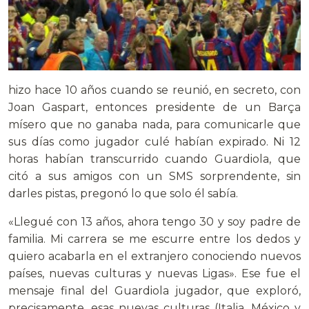
hizo hace 10 años cuando se reunió, en secreto, con
Joan Gaspart, entonces presidente de un Barça
mísero que no ganaba nada, para comunicarle que
sus días como jugador culé habían expirado. Ni 12
horas habían transcurrido cuando Guardiola, que
citó a sus amigos con un SMS sorprendente, sin
darles pistas, pregonó lo que solo él sabía.
«Llegué con 13 años, ahora tengo 30 y soy padre de
familia. Mi carrera se me escurre entre los dedos y
quiero acabarla en el extranjero conociendo nuevos
países, nuevas culturas y nuevas Ligas». Ese fue el
mensaje final del Guardiola jugador, que exploró,
precisamente, esas nuevas culturas (Italia, México y