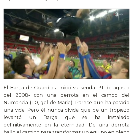
El Barça de Guardiola inició su senda -31 de agosto
del 2008- con una derrota en el campo del
Numancia (1-0, gol de Mario). Parece que ha pasado
una vida. Pero él nunca olvida que de un tropiezo
levantó un Barça que se ha instalado
definitivamente en la eternidad. De una derrota
halló el camino para transformar un equipo en pleno