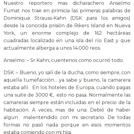
Nuestro reportero mas dicharachero Anselmo
Fumat nos trae en primicia las primeras palabras de
Dominique Strauss-Kahn (DSK para los amigos)
desde la conocida prisión de Rikers Island en Nueva
York,
un enorme complejo de 162 hectáreas
cuadradas localizado en una isla del río East y que
actualmente alberga a unos 14.000 reos.
Anselmo: – Sr Kahn, cuentenos como ocurrió todo.
DSK: – Bueno, yo salí de la ducha, como siempre, con
aquella tumefacción… ya sabe y bueno, la camarera
estaba allí. En los hoteles de Europa, cuando pagas
una suite de 3000 €, esto no pasa. Normalmente las
camareras siempre están incluidas en el precio de la
habitación. A veces, mas de una. Debió de haber
algun malentendido con mi secretario. De todas
formas no pasó nada porque en esos momentos
estaba comiendo con mi hija.