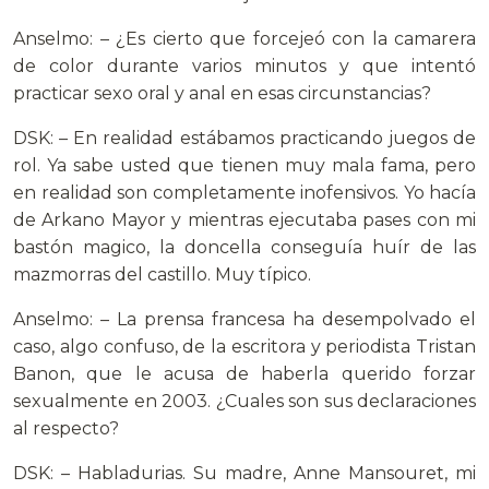
Anselmo: – ¿Es cierto que forcejeó con la camarera
de color durante varios minutos y que intentó
practicar sexo oral y anal en esas circunstancias?
DSK: – En realidad estábamos practicando juegos de
rol. Ya sabe usted que tienen muy mala fama, pero
en realidad son completamente inofensivos. Yo hacía
de Arkano Mayor y mientras ejecutaba pases con mi
bastón magico, la doncella conseguía huír de las
mazmorras del castillo. Muy típico.
Anselmo: – La prensa francesa ha desempolvado el
caso, algo confuso, de la escritora y periodista Tristan
Banon, que le acusa de haberla querido forzar
sexualmente en 2003. ¿Cuales son sus declaraciones
al respecto?
DSK: – Habladurias. Su madre, Anne Mansouret, mi