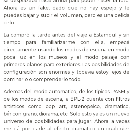
se desplazaba hacia arriba para poder hacer la foto.
Ahora es un fake, dado que no hay espejo y le
puedes bajar y subir el volumen, pero es una delicia
oirlo.
La compré la tarde antes del viaje a Estambul y sin
tiempo para familiarizarme con ella, empecé
directamente usando los modos de escena en modo
poca luz en los museos y el modo paisaje con
primeros planos para exteriores. Las posibilidades de
configuración son enormes y todavia estoy lejos de
dominarlo o comprenderlo todo.
Ademas del modo automatico, de los tipicos PASM y
de los modos de escena, la EPL-2 cuenta con filtros
artisticos como pop art, estenopeico, dramatico,
b/n con grano, diorama, etc. Solo esto ya es un nuevo
universo de posibilidades para jugar. Ahora, a veces
me dá por darle al efecto dramatico en cualquier