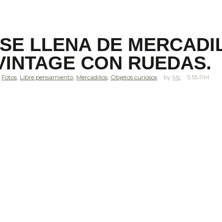
SE LLENA DE MERCADIL
VINTAGE CON RUEDAS.
,
Fotos
,
Libre pensamiento
,
Mercadillos
,
Objetos curiosos
Mc
5.55 PM