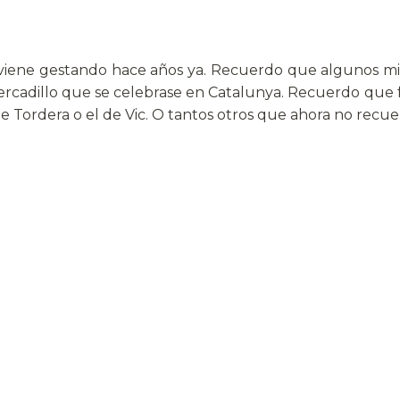
e viene gestando hace años ya. Recuerdo que algunos mi
rcadillo que se celebrase en Catalunya. Recuerdo que f
de Tordera o el de Vic. O tantos otros que ahora no recue