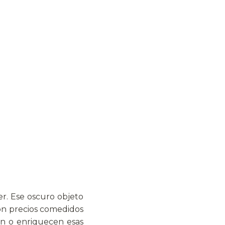
r. Ese oscuro objeto
Son precios comedidos
an o enriquecen esas