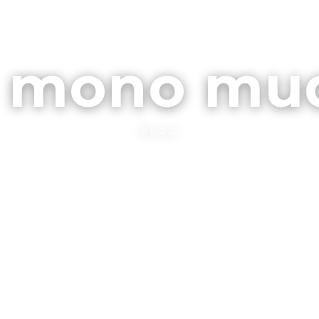
ARCHIVOS
CONTA
l mono mu
BLOG