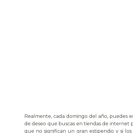
Realmente, cada domingo del año, puedes en
de deseo que buscas en tiendas de internet p
que no significan un gran estipendio y si l