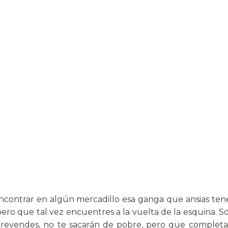
contrar en algún mercadillo esa ganga que ansias tene
ero que tal vez encuentres a la vuelta de la esquina. 
os revendes, no te sacarán de pobre, pero que complet