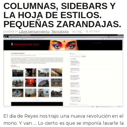
COLUMNAS, SIDEBARS Y
LA HOJA DE ESTILOS.
PEQUEÑAS ZARANDAJAS.
posted in
Libre pensamiento
,
Tecnología
Mc
8.47 PM
El dia de Reyes nos trajo una nueva revolución en el
mono. Y van….. Lo cierto es que se imponía lavarle la