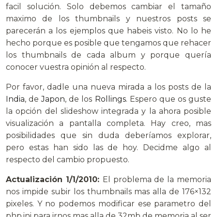
facil solución. Solo debemos cambiar el tamaño
maximo de los thumbnails y nuestros posts se
parecerán a los ejemplos que habeis visto. No lo he
hecho porque es posible que tengamos que rehacer
los thumbnails de cada album y porque quería
conocer vuestra opinión al respecto.
Por favor, dadle una nueva mirada a los posts de la
India
, de
Japon
, de los
Rollings
. Espero que os guste
la opción del slideshow integrada y la ahora posible
visualización a pantalla completa. Hay creo, mas
posibilidades que sin duda deberíamos explorar,
pero estas han sido las de hoy. Decidme algo al
respecto del cambio propuesto.
Actualización 1/1/2010:
El problema de la memoria
nos impide subir los thumbnails mas alla de 176×132
pixeles. Y no podemos modificar ese parametro del
php.ini para irnos mas alla de 32mb de memoria al ser