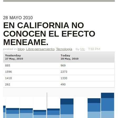
28
MAYO
2010
EN CALIFORNIA NO
CONOCEN EL EFECTO
MENEAME.
posted in
blog
,
Libre pensamiento
,
Tecnología
Mc
7.53 PM