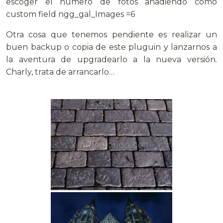
escoger el numero de fotos añadiendo como
custom field ngg_gal_Images =6
Otra cosa que tenemos pendiente es realizar un
buen backup o copia de este pluguin y lanzarnos a
la aventura de upgradearlo a la nueva versión.
Charly, trata de arrancarlo…