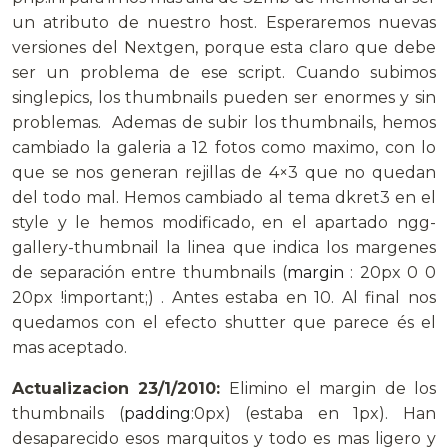
un atributo de nuestro host. Esperaremos nuevas
versiones del Nextgen, porque esta claro que debe
ser un problema de ese script. Cuando subimos
singlepics, los thumbnails pueden ser enormes y sin
problemas. Ademas de subir los thumbnails, hemos
cambiado la galeria a 12 fotos como maximo, con lo
que se nos generan rejillas de 4×3 que no quedan
del todo mal. Hemos cambiado al tema dkret3 en el
style y le hemos modificado, en el apartado ngg-
gallery-thumbnail la linea que indica los margenes
de separación entre thumbnails (
margin
: 20px 0 0
20px !important;) . Antes estaba en 10. Al final nos
quedamos con el efecto shutter que parece és el
mas aceptado.
Actualizacion 23/1/2010:
Elimino el margin de los
thumbnails (
padding
:0px) (estaba en 1px). Han
desaparecido esos marquitos y todo es mas ligero y