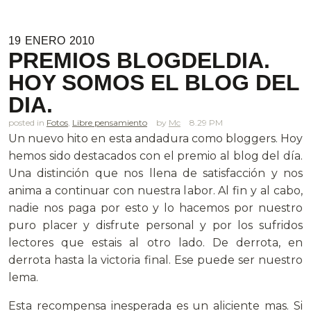
19
ENERO
2010
PREMIOS BLOGDELDIA.
HOY SOMOS EL BLOG DEL
DIA.
posted in
Fotos
,
Libre pensamiento
Mc
8.29 PM
Un nuevo hito en esta andadura como bloggers. Hoy
hemos sido destacados con el premio al blog del día.
Una distinción que nos llena de satisfacción y nos
anima a continuar con nuestra labor. Al fin y al cabo,
nadie nos paga por esto y lo hacemos por nuestro
puro placer y disfrute personal y por los sufridos
lectores que estais al otro lado. De derrota, en
derrota hasta la victoria final. Ese puede ser nuestro
lema.
Esta recompensa inesperada es un aliciente mas. Si