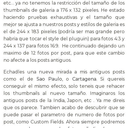
etc… ya no tenemos la restricción del tamaño de los
thumbnails de galeria a 176 x 132 pixeles. He estado
haciendo pruebas exhaustivas y el tamaño que
mejor se ajusta a nuestros posts y estilos de galeria es
el de 244 x 183 pixeles (podría ser mas grande pero
habria que tocar el style del pluguin) para fotos 4:3 y
244 x 137 para fotos 16:9. He continuado dejando un
maximo de 12 fotos por post, para que este cambio
no afecte a los posts antiguos.
Echadles una nueva mirada a mis antiguos posts
como el de
Sao Paulo
, o
Cartagena
. Si quereis
conseguir el mismo efecto, solo teneis que rehacer
los thumbnails al nuevo tamaño. Imaginaros los
antiguos posts de la India, Japon, etc . Ya me direis
que os parece. Tambien acabo de descubrir que se
puede pasar el parametro de numero de fotos por
post, como Custom Fields. Ahora siempre podremos