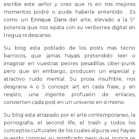
escribe este señor y creo que ni en mis mejores
momentos podré o pude haberle ententido . Es
como un
Enrique Dans
del arte, elevado a la 5ª
potencia que nos epata con su verborrea digital sin
tregua ni descanso.
Su blog esta poblado de los posts mas tecno
barrocos, que jamas hayais pretendido leer o
imaginar en vuestras peores pesadillas ciber-punk
pero que sin embargo, producen un especial y
atractivo ruido mental. Su prosa insufrible, nos
desgrana 4 o 5 concept art en cada frase, y sin
respiro, una ingente profusión de enlaces,
convierten cada post en un universo en si mismo.
Su blog esta atrapado por el arte contemporaneo, la
pornografia, el second life, el trash y todos los
conceptos culturales de los cuales alguna vez hayais
querido conocer su significado pero que nunca os