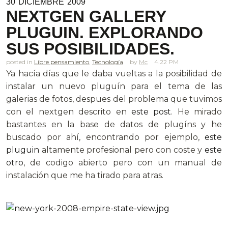
30
DICIEMBRE
2009
NEXTGEN GALLERY
PLUGUIN. EXPLORANDO
SUS POSIBILIDADES.
posted in
Libre pensamiento
,
Tecnología
Mc
4.22 PM
Ya hacía días que le daba vueltas a la posibilidad de
instalar un nuevo pluguín para el tema de las
galerias de fotos, despues del problema que tuvimos
con el nextgen descrito en
este post
. He mirado
bastantes en la base de datos de plugíns y he
buscado por ahí, encontrando por ejemplo,
este
pluguin
altamente profesional pero con coste y
este
otro
, de codigo abierto pero con un manual de
instalación que me ha tirado para atras.