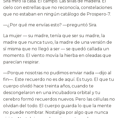
Sira miró la casa. El campo. Las sillas de madera. El
cielo con estrellas que no reconocía, constelaciones
que no estaban en ningún catálogo de Prospero-7.
—¿Por qué me envías esto? —preguntó Sira.
La mujer — su madre, tenía que ser su madre, la
madre que nunca tuvo, la madre de una versión de
sí misma que no llegó a ser — se quedó callada un
momento. El viento movía la hierba en oleadas que
parecían respirar.
—Porque nosotras no pudimos enviar nada —dijo al
fin—. Este recuerdo no es de aquí. Es tuyo. El que tu
cuerpo olvidó hace treinta años, cuando te
descongelaron en una incubadora orbital y tu
cerebro formó recuerdos nuevos. Pero las células no
olvidan del todo. El cuerpo guarda lo que la mente
no puede nombrar. Nostalgia por algo que nunca