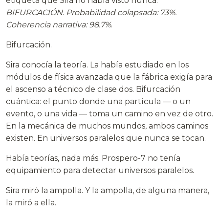
etiqueta que Sira no había visto nunca:
BIFURCACIÓN. Probabilidad colapsada: 73%.
Coherencia narrativa: 98.7%
.
Bifurcación.
Sira conocía la teoría. La había estudiado en los
módulos de física avanzada que la fábrica exigía para
el ascenso a técnico de clase dos. Bifurcación
cuántica: el punto donde una partícula — o un
evento, o una vida — toma un camino en vez de otro.
En la mecánica de muchos mundos, ambos caminos
existen. En universos paralelos que nunca se tocan.
Había teorías, nada más. Prospero-7 no tenía
equipamiento para detectar universos paralelos.
Sira miró la ampolla. Y la ampolla, de alguna manera,
la miró a ella.