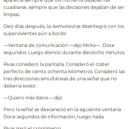
aparecía siempre que los números dejaban de
cuadrarse, siempre que las decisiones dejaban de ser
limpias.
Diez días después, la
Aethelred
se desintegró con los
supervivientes aún a bordo.
—Ventana de comunicación —dijo Mirko—. Doce
segundos. Luego silencio durante dieciocho minutos.
Rivas consideró la pantalla. Consideró el cráter
perfecto de ciento ochenta kilómetros. Consideró las
tres direcciones simultáneas de una señal que no
debería existir.
—Quiero más datos —dijo.
Pero la señal se desvaneció en la siguiente ventana.
Doce segundos de información, luego nada.
Rivas miró el cronómetro.