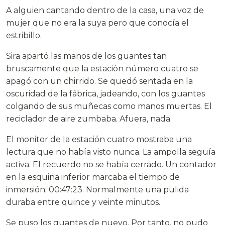
A alguien cantando dentro de la casa, una voz de
mujer que no era la suya pero que conocía el
estribillo.
Sira apartó las manos de los guantes tan
bruscamente que la estación número cuatro se
apagó con un chirrido. Se quedó sentada en la
oscuridad de la fábrica, jadeando, con los guantes
colgando de sus muñecas como manos muertas. El
reciclador de aire zumbaba. Afuera, nada.
El monitor de la estación cuatro mostraba una
lectura que no había visto nunca. La ampolla seguía
activa. El recuerdo no se había cerrado. Un contador
en la esquina inferior marcaba el tiempo de
inmersión: 00:47:23. Normalmente una pulida
duraba entre quince y veinte minutos.
Se puso los guantes de nuevo. Por tanto, no pudo