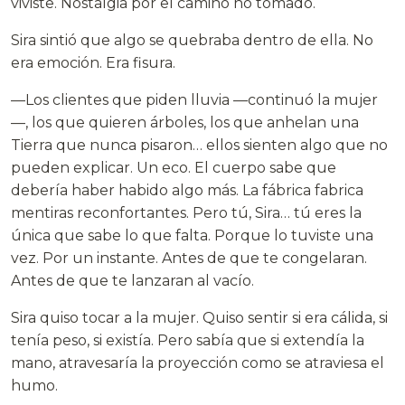
viviste. Nostalgia por el camino no tomado.
Sira sintió que algo se quebraba dentro de ella. No
era emoción. Era fisura.
—Los clientes que piden lluvia —continuó la mujer
—, los que quieren árboles, los que anhelan una
Tierra que nunca pisaron… ellos sienten algo que no
pueden explicar. Un eco. El cuerpo sabe que
debería haber habido algo más. La fábrica fabrica
mentiras reconfortantes. Pero tú, Sira… tú eres la
única que sabe lo que falta. Porque lo tuviste una
vez. Por un instante. Antes de que te congelaran.
Antes de que te lanzaran al vacío.
Sira quiso tocar a la mujer. Quiso sentir si era cálida, si
tenía peso, si existía. Pero sabía que si extendía la
mano, atravesaría la proyección como se atraviesa el
humo.