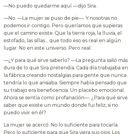
—No puedo quedarme aquí —dijo Sira.
—No. —La mujer se puso de pie—. Y nosotras no
podemos ir contigo. Pero queríamos que supieras
que el camino existe. Que la tierra roja, la lluvia, el
estofado, las sillas… que todo eso es real en algún
lugar. No en este universo. Pero real.
—¿Y para qué sirve saberlo? —La pregunta salió más
dura de lo que Sira pretendía. Cada día trabajaba en
la fábrica creando nostalgias para gente que nunca
tendría lo que ansiaba. Siempre había pensado que
su trabajo era beneficencia. Un placebo emocional.
Ahora se sentía como profanación—. ¿Para qué sirve
saber que existe un mundo donde fui feliz, si no
puedo vivir en él?
La mujer se acercó. No lo suficiente para tocarla.
Pero lo suficiente para que Sira viera sus ojos. Los