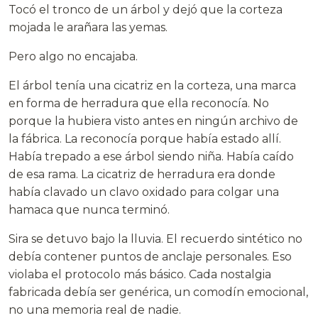
Tocó el tronco de un árbol y dejó que la corteza
mojada le arañara las yemas.
Pero algo no encajaba.
El árbol tenía una cicatriz en la corteza, una marca
en forma de herradura que ella reconocía. No
porque la hubiera visto antes en ningún archivo de
la fábrica. La reconocía porque había estado allí.
Había trepado a ese árbol siendo niña. Había caído
de esa rama. La cicatriz de herradura era donde
había clavado un clavo oxidado para colgar una
hamaca que nunca terminó.
Sira se detuvo bajo la lluvia. El recuerdo sintético no
debía contener puntos de anclaje personales. Eso
violaba el protocolo más básico. Cada nostalgia
fabricada debía ser genérica, un comodín emocional,
no una memoria real de nadie.