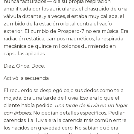
nunca facturados — oía su propia respiración
amplificada por los auriculares, el chasquido de una
válvula distante, y a veces, si estaba muy callada, el
zumbido de la estación orbital contra el vacío
exterior. El zumbio de Prospero-7 no era música. Era
radiación estática, campos magnéticos, la respirada
mecánica de quince mil colonos durmiendo en
cápsulas apiladas.
Diez. Once. Doce.
Activó la secuencia.
El recuerdo se desplegó bajo sus dedos como tela
mojada. Era una tarde de lluvia. Eso era lo que el
cliente había pedido:
una tarde de lluvia en un lugar
con árboles
. No pedían detalles específicos. Pedían
carencias. La lluvia era la carencia más común entre
los nacidos en gravedad cero. No sabían qué era