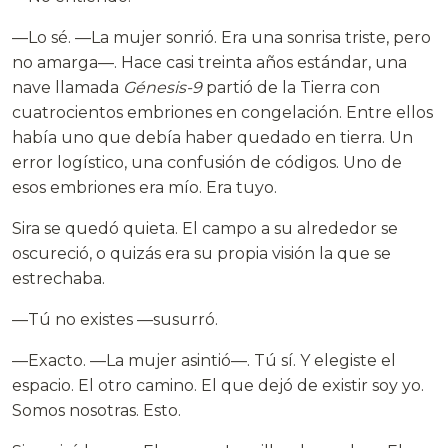
—Lo sé. —La mujer sonrió. Era una sonrisa triste, pero
no amarga—. Hace casi treinta años estándar, una
nave llamada
Génesis-9
partió de la Tierra con
cuatrocientos embriones en congelación. Entre ellos
había uno que debía haber quedado en tierra. Un
error logístico, una confusión de códigos. Uno de
esos embriones era mío. Era tuyo.
Sira se quedó quieta. El campo a su alrededor se
oscureció, o quizás era su propia visión la que se
estrechaba.
—Tú no existes —susurró.
—Exacto. —La mujer asintió—. Tú sí. Y elegiste el
espacio. El otro camino. El que dejó de existir soy yo.
Somos nosotras. Esto.