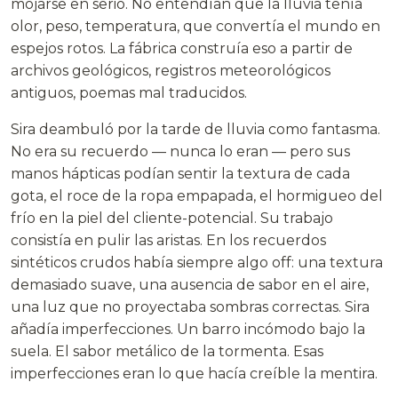
mojarse en serio. No entendían que la lluvia tenía
olor, peso, temperatura, que convertía el mundo en
espejos rotos. La fábrica construía eso a partir de
archivos geológicos, registros meteorológicos
antiguos, poemas mal traducidos.
Sira deambuló por la tarde de lluvia como fantasma.
No era su recuerdo — nunca lo eran — pero sus
manos hápticas podían sentir la textura de cada
gota, el roce de la ropa empapada, el hormigueo del
frío en la piel del cliente-potencial. Su trabajo
consistía en pulir las aristas. En los recuerdos
sintéticos crudos había siempre algo off: una textura
demasiado suave, una ausencia de sabor en el aire,
una luz que no proyectaba sombras correctas. Sira
añadía imperfecciones. Un barro incómodo bajo la
suela. El sabor metálico de la tormenta. Esas
imperfecciones eran lo que hacía creíble la mentira.