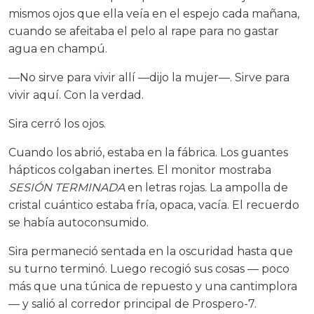
mismos ojos que ella veía en el espejo cada mañana,
cuando se afeitaba el pelo al rape para no gastar
agua en champú.
—No sirve para vivir allí —dijo la mujer—. Sirve para
vivir aquí. Con la verdad.
Sira cerró los ojos.
Cuando los abrió, estaba en la fábrica. Los guantes
hápticos colgaban inertes. El monitor mostraba
SESIÓN TERMINADA
en letras rojas. La ampolla de
cristal cuántico estaba fría, opaca, vacía. El recuerdo
se había autoconsumido.
Sira permaneció sentada en la oscuridad hasta que
su turno terminó. Luego recogió sus cosas — poco
más que una túnica de repuesto y una cantimplora
— y salió al corredor principal de Prospero-7.