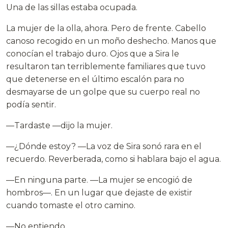
Una de las sillas estaba ocupada.
La mujer de la olla, ahora. Pero de frente. Cabello
canoso recogido en un moño deshecho. Manos que
conocían el trabajo duro. Ojos que a Sira le
resultaron tan terriblemente familiares que tuvo
que detenerse en el último escalón para no
desmayarse de un golpe que su cuerpo real no
podía sentir.
—Tardaste —dijo la mujer.
—¿Dónde estoy? —La voz de Sira sonó rara en el
recuerdo. Reverberada, como si hablara bajo el agua.
—En ninguna parte. —La mujer se encogió de
hombros—. En un lugar que dejaste de existir
cuando tomaste el otro camino.
—No entiendo.