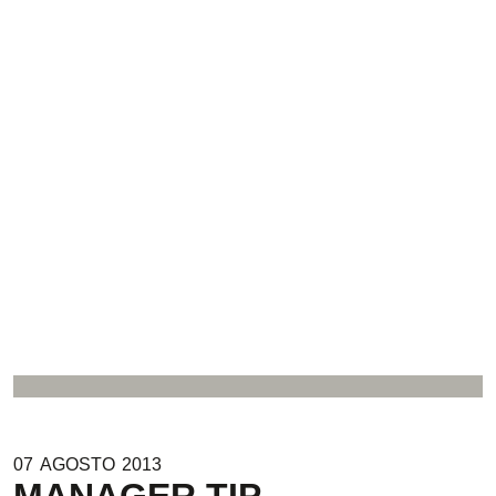
07
AGOSTO
2013
MANAGER TIP.