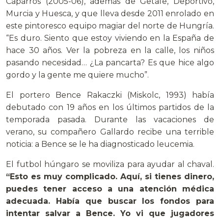
Caparrós (2005-06), además de Getafe, Deportivo,
Murcia y Huesca, y que lleva desde 2011 enrolado en
este pintoresco equipo magiar del norte de Hungría.
“Es duro. Siento que estoy viviendo en la España de
hace 30 años. Ver la pobreza en la calle, los niños
pasando necesidad… ¿La pancarta? Es que hice algo
gordo y la gente me quiere mucho”.
El portero Bence Rakaczki (Miskolc, 1993) había
debutado con 19 años en los últimos partidos de la
temporada pasada. Durante las vacaciones de
verano, su compañero Gallardo recibe una terrible
noticia: a Bence se le ha diagnosticado leucemia.
El futbol húngaro se moviliza para ayudar al chaval.
“Esto es muy complicado. Aquí, si tienes dinero,
puedes tener acceso a una atención médica
adecuada. Había que buscar los fondos para
intentar salvar a Bence. Yo vi que jugadores