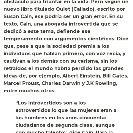
obstáculo para triunfar en la vida. Pero según un
nuevo libro titulado Quiet (Callado), escrito por
Susan Cain, ese podría ser un gran error. En su
texto, Cain, una abogada introvertida que se
dedicó a este tema, defiende ese
temperamento con argumentos científicos. Dice
que, pese a que la sociedad premia a los
individuos que hablan primero, con voz recia, y
cautivan a los demás con su carisma, sin los
retraídos el mundo habría perdido las grandes
ideas de, por ejemplo, Albert Einstein, Bill Gates,
Marcel Proust, Charles Darwin y J.K Rowling,
entre muchos otros.
“Los introvertidos son a los
extrovertidos lo que las mujeres eran a
los hombres en los años cincuenta:
ciudadanos de segunda clase, aunque
con mucho talento”, dice Cain. Para la