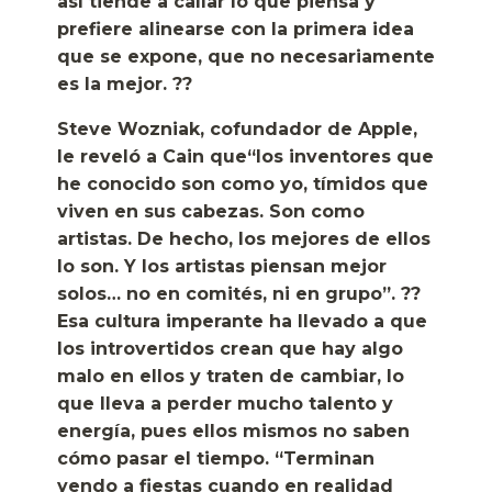
así tiende a callar lo que piensa y
prefiere alinearse con la primera idea
que se expone, que no necesariamente
es la mejor. ??
Steve Wozniak, cofundador de Apple,
le reveló a Cain que“los inventores que
he conocido son como yo, tímidos que
viven en sus cabezas. Son como
artistas. De hecho, los mejores de ellos
lo son. Y los artistas piensan mejor
solos… no en comités, ni en grupo”. ??
Esa cultura imperante ha llevado a que
los introvertidos crean que hay algo
malo en ellos y traten de cambiar, lo
que lleva a perder mucho talento y
energía, pues ellos mismos no saben
cómo pasar el tiempo. “Terminan
yendo a fiestas cuando en realidad