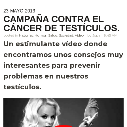
23
MAYO
2013
CAMPAÑA CONTRA EL
CÁNCER DE TESTÍCULOS.
posted in
Historias
,
Humor
,
Salud
,
Sociedad
,
Video
Jopa
9.45 AM
Un estimulante vídeo donde
encontramos unos consejos muy
interesantes para prevenir
problemas en nuestros
testículos.