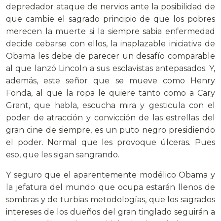
depredador ataque de nervios ante la posibilidad de
que cambie el sagrado principio de que los pobres
merecen la muerte si la siempre sabia enfermedad
decide cebarse con ellos, la inaplazable iniciativa de
Obama les debe de parecer un desafío comparable
al que lanzó Lincoln a sus esclavistas antepasados. Y,
además, este señor que se mueve como Henry
Fonda, al que la ropa le quiere tanto como a Cary
Grant, que habla, escucha mira y gesticula con el
poder de atracción y convicción de las estrellas del
gran cine de siempre, es un puto negro presidiendo
el poder. Normal que les provoque úlceras. Pues
eso, que les sigan sangrando.
Y seguro que el aparentemente modélico Obama y
la jefatura del mundo que ocupa estarán llenos de
sombras y de turbias metodologías, que los sagrados
intereses de los dueños del gran tinglado seguirán a