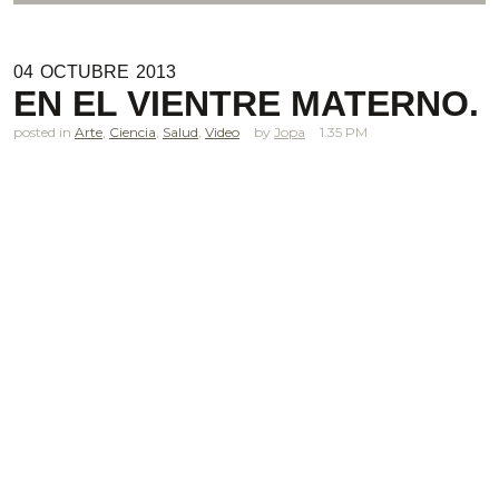
04
OCTUBRE
2013
EN EL VIENTRE MATERNO.
posted in
Arte
,
Ciencia
,
Salud
,
Video
Jopa
1.35 PM