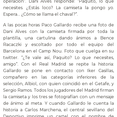
operación”. Dani Alves responde: “Paquito, lo que
necesites. ¿Estás loco? La camiseta la pongo yo.
Espera… ¿Cómo se llama el chaval?”.
A las pocas horas Paco Gallardo recibe una foto de
Dani Alves con la camiseta firmada por toda la
plantilla, una cartulina dando ánimos a Bence
Racaczki y escoltado por todo el equipo del
Barcelona en el Camp Nou. Foto que cuelga en su
twitter. “¿Te vale así, Paquito? Lo que necesites,
amigo”. Con el Real Madrid se repite la historia:
Gallardo se pone en contacto con Iker Casillas,
compañero en las categorías inferiores de la
selección, Albiol, con quien coincidió en el Getafe, y
Sergio Ramos. Todos los jugadores del Madrid firman
la camiseta y los tres se fotografían con un mensaje
de ánimo al meta. Y cuando Gallardo le cuenta la
historia a Carlos Marchena, el central sevillano del
Deportivo imprime un cartel con el nombre de