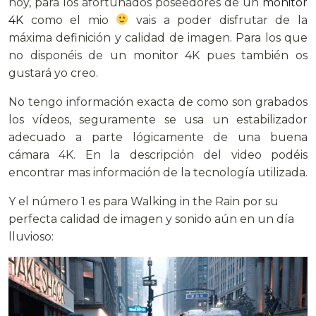
hoy, para los afortunados poseedores de un
monitor
4K
como el mio
vais a poder disfrutar de la
máxima definición y calidad de imagen. Para los que
no disponéis de un monitor 4K pues también os
gustará yo creo.
No tengo información exacta de como son grabados
los vídeos, seguramente se usa un estabilizador
adecuado a parte lógicamente de una buena
cámara 4K. En la descripción del video podéis
encontrar mas información de la tecnología utilizada.
Y el número 1 es para Walking in the Rain por su
perfecta calidad de imagen y sonido aún en un día
lluvioso: