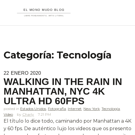
Categoría:
Tecnología
22
ENERO
2020
WALKING IN THE RAIN IN
MANHATTAN, NYC 4K
ULTRA HD 60FPS
posted in
Estados Unidos
,
Fotografia
,
Internet
,
New York
,
Tecnología
,
Video
Charly
7.21 PM
El título lo dice todo, caminando por Manhattan a 4K
y 60 fps. De auténtico lujo los videos que os presento