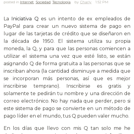
posted in
Internet
,
Sociedad
,
Tecnología
Charly
1.52 PM
La
Iniciativa Q
es un intento de ex empleados de
PayPal para crear un nuevo sistema de pago en
lugar de las tarjetas de crédito que se diseñaron en
la década de 1950. El sistema utiliza su propia
moneda, la Q, y para que las personas comiencen a
utilizar el sistema una vez que esté listo, se están
asignando Q de forma gratuita a las personas que se
inscriban ahora (la cantidad disminuye a medida que
se incorporan más personas, así que es mejor
inscribirse temprano). Inscribirse es gratis y
solamente te pedirán tu nombre y una dirección de
correo electrónico. No hay nada que perder, pero si
este sistema de pago se convierte en un método de
pago líder en el mundo, tus Q pueden valer mucho.
En los días que llevo con mis Q tan solo me he