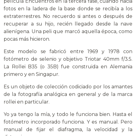
película Encuentros en la tercera fase, cuando hacia
fotos en la ladera de la base donde se recibía a los
extraterrestres. No recuerdo si antes o después de
recuperar a su hijo, recién llegado desde la nave
alienígena. Una peli que marcó aquella época, como
pocas más hicieron.
Este modelo se fabricó entre 1969 y 1978 con
fotómetro de selenio y objetivo Triotar 40mm f/3.5.
La Rollei B35 (o 35B) fue
construida en Alemania
primero y en Singapur.
Es un objeto de colección codiciado por los amantes
de la fotografía analógica en general y de la marca
rollei en particular.
Yo ya tengo la mía, y todo le funciona bien. Hasta el
fotómetro incorporado funciona. Y es manual. Pero
manual de fijar el diafragma, la velocidad y la