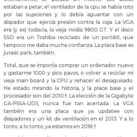
estaban a petar, el ventilador de la cpu se había roto
por las sujeciones y lo debía aguantar con un
dispador que ejercia presión contra la caja. La VGA
era (y es) todavía, la vieja nvidia 9800 GT. Y el disco
SSD era un Toshiba reciclado de un portátil, que
tampoco me daba mucha confianza. La placa base es
jurasic park, también.
Total, que se imponía comprar un ordenador nuevo
y gastarme 1000 y pico pavos, o volver a reciclar mi
vieja main board y la CPU y rehacer el desaguisado.
He estado mirando la historia, y la place base y el
procesador son del 2010 !!. La elección de la Gigabyte
GA-P55A-UD3, nunca fue tan acertada. La VGA
también era una placa que ya updatee con
disipadores y un kit de ventilación en el 2013. Y a lo
tonto, a lo tonto, ya estamos en 2018 !!