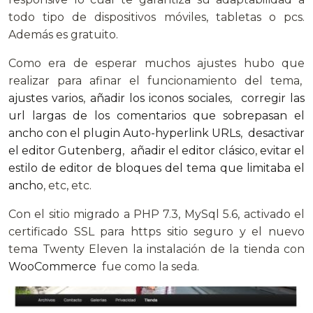
todo tipo de dispositivos móviles, tabletas o pcs.
Además es gratuito.
Como era de esperar muchos ajustes hubo que
realizar para afinar el funcionamiento del tema,
ajustes varios
,
añadir los iconos sociales
,
corregir las
url largas de los comentarios que sobrepasan el
ancho con el plugin Auto-hyperlink URLs
,
desactivar
el editor Gutenberg
,
añadir el editor clásico
,
evitar el
estilo de editor de bloques del tema que limitaba el
ancho
, etc, etc.
Con el sitio migrado a PHP 7.3, MySql 5.6, activado el
certificado SSL para https sitio seguro y el nuevo
tema Twenty Eleven la instalación de la tienda con
WooCommerce
fue como la seda.