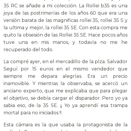
35 RC se añade a mi colección. La Rollei b35 es una
joya de las postrimerías de los años 60 que era una
versión barata de las magnificas rollei 35, rollei 35 S y
la ultima y mejor, la rollei 35 SE. Con esta compra me
quito la obsesión de las Rollei 35 SE. Hace pocos años
tuve una en mis manos, y todavía no me he
recuperado del todo.
La compré ayer, en el mercadillo de la plza. Salvador
Seguí por 15 euros en el mismo vendedor que
siempre me depara alegrías. Era un precio
inamovible. Y mientras la observaba, se acercó un
anciano experto, que me explicaba que para plegar
el objetivo, se debía cargar el disparador. Pero yo ya
sabia eso, de la 35 SE. ¡¡ Yo ya aprendí esa trampa
mortal para no iniciados !!.
Esta cámara es la que usaba la protagonista de la