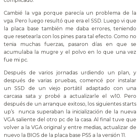
complicado.
Cambié la vga porque parecía un problema de la
vga. Pero luego resultó que era el SSD. Luego vi que
la placa base también me daba errores, teniendo
que resetearla con los pines para tal efecto. Como no
tenia muchas fuerzas, pasaron días en que se
acumulaba la mugre y el polvo en lo que una vez
fue mi pc.
Después de varios jornadas urdiendo un plan, y
después de varias pruebas, comencé por instalar
un SSD de un viejo portátil adaptado con una
carcasa sata y probé a actualizarle el w10. Pero
después de un arranque exitoso, los siguientes starts
up’s nunca superaban la inicialización de la nueva
VGA saliente del otro pc de la casa. Al final tuve que
volver a la VGA original y entre medias, actualizar de
nuevo la BIOS de la placa base P55 a la versión 11.