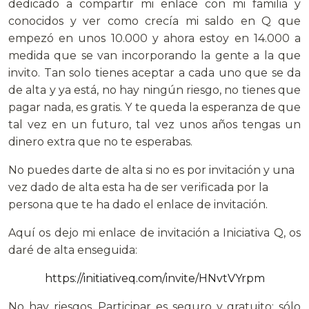
dedicado a compartir mi enlace con mi familia y
conocidos y ver como crecía mi saldo en Q que
empezó en unos 10.000 y ahora estoy en 14.000 a
medida que se van incorporando la gente a la que
invito. Tan solo tienes aceptar a cada uno que se da
de alta y ya está, no hay ningún riesgo, no tienes que
pagar nada, es gratis. Y te queda la esperanza de que
tal vez en un futuro, tal vez unos años tengas un
dinero extra que no te esperabas.
No puedes darte de alta si no es por invitación y una
vez dado de alta esta ha de ser verificada por la
persona que te ha dado el enlace de invitación.
Aquí os dejo mi enlace de invitación a Iniciativa Q, os
daré de alta enseguida:
https://initiativeq.com/invite/HNvtVYrpm
No hay riesgos. Participar es seguro y gratuito; sólo