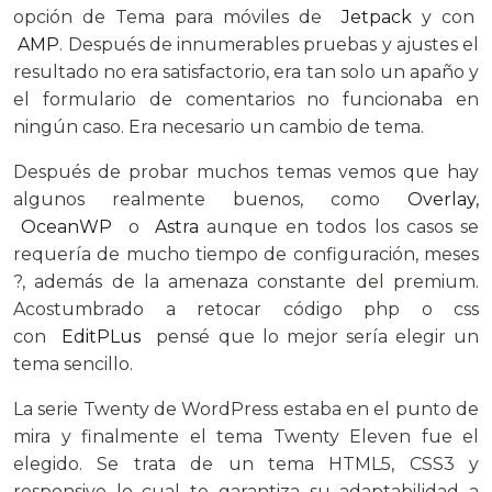
opción de Tema para móviles de
Jetpack
y con
AMP
. Después de innumerables pruebas y ajustes el
resultado no era satisfactorio, era tan solo un apaño y
el formulario de comentarios no funcionaba en
ningún caso. Era necesario un cambio de tema.
Después de probar muchos temas vemos que hay
algunos realmente buenos, como
Overlay,
OceanWP
o
Astra
aunque en todos los casos se
requería de mucho tiempo de configuración, meses
?, además de la amenaza constante del premium.
Acostumbrado a retocar código php o css
con
EditPLus
pensé que lo mejor sería elegir un
tema sencillo.
La serie Twenty de WordPress estaba en el punto de
mira y finalmente el tema Twenty Eleven fue el
elegido. Se trata de un tema HTML5, CSS3 y
responsive lo cual te garantiza su adaptabilidad a