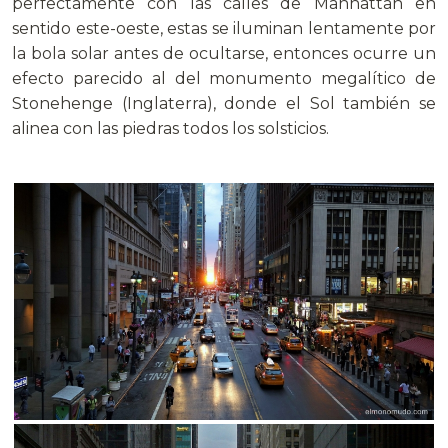
perfectamente con las calles de Manhattan en
sentido este-oeste, estas se iluminan lentamente por
la bola solar antes de ocultarse, entonces ocurre un
efecto parecido al del monumento megalítico de
Stonehenge (Inglaterra), donde el Sol también se
alinea con las piedras todos los solsticios.