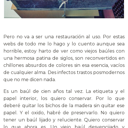
Pero no va a ser una restauración al uso. Por estas
webs de todo me lo hago y lo cuento aunque sea
horrible, estoy harto de ver como viejos baúles con
una hermosa patina de siglos, son reconvertidos en
chillones absurdos de colores sin esa esencia, vacíos
de cualquier alma. Des infectos trastos posmodernos
que no me dicen nada.
Es un baúl de cien años tal vez. La etiqueta y el
papel interior, los quiero conservar. Por lo que
deberé quitar los bichos de la madera sin quitar ese
papel. Y el oxido, habré de preservarlo. No quiero
tener un baúl lijado y reluciente. Quiero conservar
lo que ahora es. Un viejo baúl desvencijado y