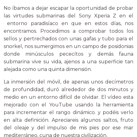
No íbamos a dejar escapar la oportunidad de probar
las virtudes submarinas del Sony Xperia Z en el
entorno paradisíaco en que en estos días, nos
encontramos. Procedimos a comprobar todos los
sellos y pertrechados con unas gafas y tubo para el
snorkel, nos sumergimos en un campo de posidonias
donde minúsculos pececítos y demás fauna
submarina vive su vida, ajenos a una superficie tan
alejada como una quinta dimensión.
La inmersión del móvil, de apenas unos decímetros
de profundidad, duró alrededor de dos minutos y
medio en un entorno difícil de olvidar. El vídeo esta
mejorado con el YouTube usando la herramienta
para incrementar el rango dinámico. y podéis verlo
en alta definición. Apreciareis algunos saltos, fruto
del oleaje y del impulso de mis pies por ese mar
mediterráneo, cuna de nuestra civilización.