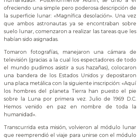
humanidad». Posteriormente Aldrin, se unió a él
ofreciendo una simple pero poderosa descripción de
la superficie lunar: «Magnífica desolación». Una vez
que ambos astronautas ya se encontraban sobre
suelo lunar, comenzaron a realizar las tareas que les
habían sido asignadas.
Tomaron fotografías, manejaron una cámara de
televisión (gracias a la cual los espectadores de todo
el mundo pudimos asistir a sus hazañas), colocaron
una bandera de los Estados Unidos y depositaron
una placa metálica con la siguiente inscripción: «Aquí
los hombres del planeta Tierra han puesto el pie
sobre la Luna por primera vez. Julio de 1969 D.C.
Hemos venido en paz en nombre de toda la
humanidad».
Transcurrida esta misión, volvieron al módulo lunar
que reemprendió el viaje para unirse con el módulo