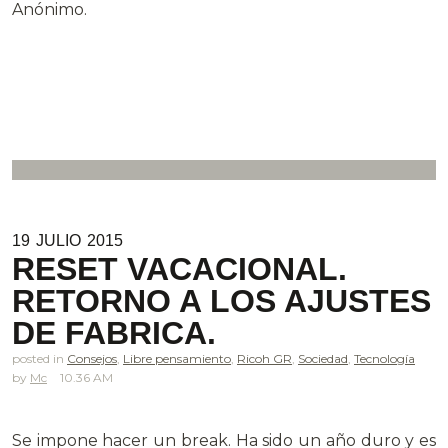
Anónimo.
19
JULIO
2015
RESET VACACIONAL.
RETORNO A LOS AJUSTES
DE FABRICA.
posted in
Consejos
,
Libre pensamiento
,
Ricoh GR
,
Sociedad
,
Tecnología
Mc
10.36 AM
.
Se impone hacer un break. Ha sido un año duro y es