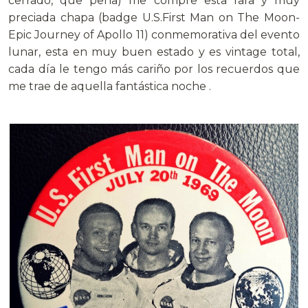
cerrado, que pena) me compre esta rara y muy
preciada chapa (badge U.S.First Man on The Moon-
Epic Journey of Apollo 11) conmemorativa del evento
lunar, esta en muy buen estado y es vintage total,
cada día le tengo más cariño por los recuerdos que
me trae de aquella fantástica noche .