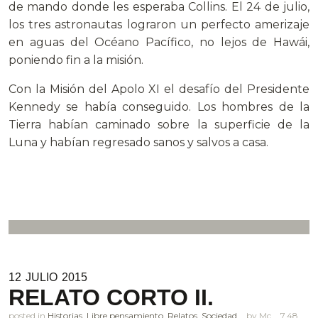
de mando donde les esperaba Collins. El 24 de julio,
los tres astronautas lograron un perfecto amerizaje
en aguas del Océano Pacífico, no lejos de Hawái,
poniendo fin a la misión.
Con la Misión del Apolo XI el desafío del Presidente
Kennedy se había conseguido. Los hombres de la
Tierra habían caminado sobre la superficie de la
Luna y habían regresado sanos y salvos a casa.
12
JULIO
2015
RELATO CORTO II.
posted in
Historias
,
Libre pensamiento
,
Relatos
,
Sociedad
Mc
7.48