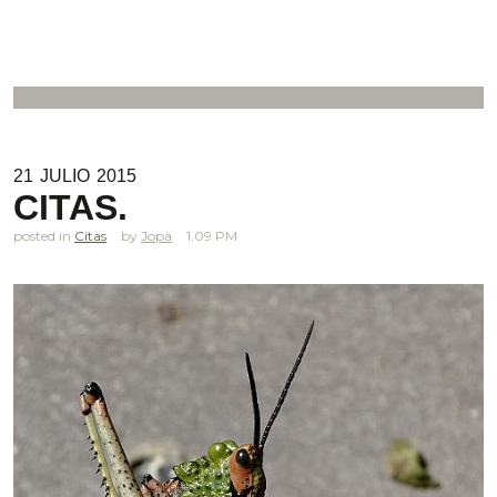
21
JULIO
2015
CITAS.
posted in
Citas
Jopa
1.09 PM