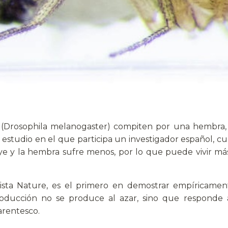
 (Drosophila melanogaster) compiten por una hembra, 
estudio en el que participa un investigador español, c
uye y la hembra sufre menos, por lo que puede vivir má
vista Nature, es el primero en demostrar empíricame
roducción no se produce al azar, sino que respond
arentesco.