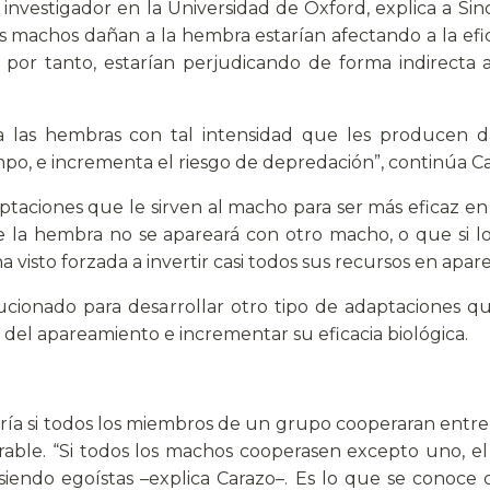
 investigador en la Universidad de Oxford, explica a Si
los machos dañan a la hembra estarían afectando a la efic
por tanto, estarían perjudicando de forma indirecta a
a las hembras con tal intensidad que les producen d
iempo, e incrementa el riesgo de depredación”, continúa C
ptaciones que le sirven al macho para ser más eficaz e
ue la hembra no se apareará con otro macho, o que si 
visto forzada a invertir casi todos sus recursos en apare
cionado para desarrollar otro tipo de adaptaciones qu
e del apareamiento e incrementar su eficacia biológica.
aría si todos los miembros de un grupo cooperaran entre 
able. “Si todos los machos cooperasen excepto uno, el
iendo egoístas –explica Carazo–. Es lo que se conoce 