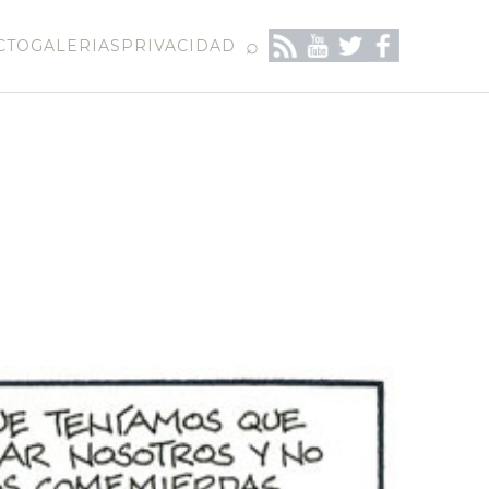
⌕
CTO
GALERIAS
PRIVACIDAD