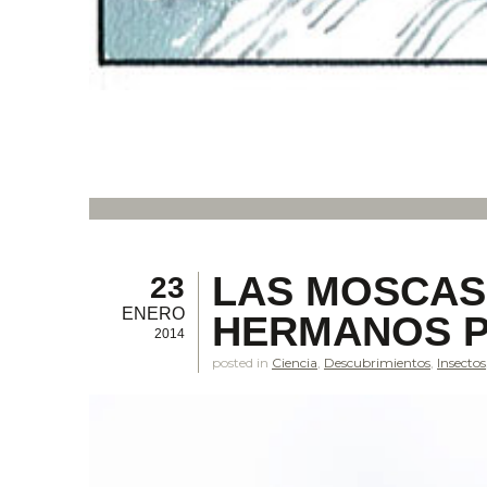
LAS MOSCAS
23
ENERO
HERMANOS P
2014
posted in
Ciencia
,
Descubrimientos
,
Insectos