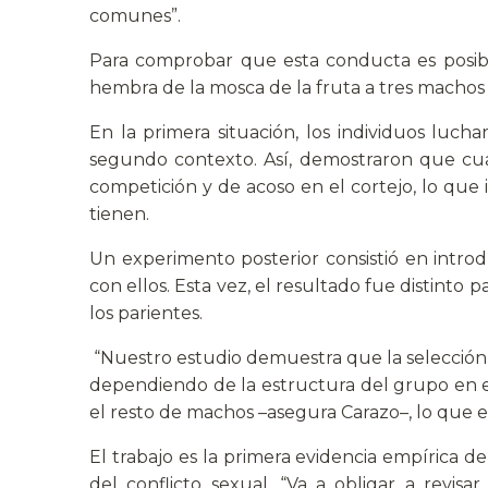
comunes”.
Para comprobar que esta conducta es posib
hembra de la mosca de la fruta a tres machos
En la primera situación, los individuos lu
segundo contexto. Así, demostraron que cu
competición y de acoso en el cortejo, lo que
tienen.
Un experimento posterior consistió en intr
con ellos. Esta vez, el resultado fue distint
los parientes.
“Nuestro estudio demuestra que la selección
dependiendo de la estructura del grupo en 
el resto de machos –asegura Carazo–, lo que exp
El trabajo es la primera evidencia empírica
del conflicto sexual. “Va a obligar a revi