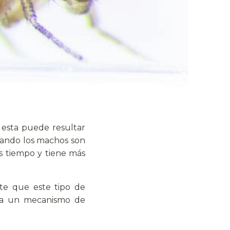
esta puede resultar
uando los machos son
s tiempo y tiene más
nte que este tipo de
e a un mecanismo de