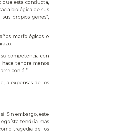
nc que esta conducta,
acia biológica de sus
 sus propios genes”,
años morfológicos o
arazo.
n su competencia con
lo hace tendrá menos
arse con él”.
e, a expensas de los
sí. Sin embargo, este
 egoísta tendría más
como tragedia de los