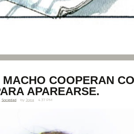
 MACHO COOPERAN CO
ARA APAREARSE.
,
Sociedad
Jopa
4.37 PM