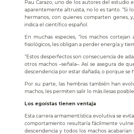
Pau Carazo, uno de los autores del estudio e
aparentemente altruista, no lo es tanto. “Si 
hermanos, con quienes comparten genes, y, 
indica el científico español.
En muchas especies, “los machos cortejan 
fisiológicos, les obligan a perder energía y t
“Estos desperfectos son consecuencia de ada
otros machos –señala–. Así se asegura de q
descendencia por estar dañada, o porque se ha 
Por su parte, las hembras también han evolu
machos, les permiten salir lo más ilesas posibl
Los egoístas tienen ventaja
Esta carrera armamentística evolutiva se evit
comportamiento resultaría fácilmente vulner
descendencia y todos los machos acabarían s