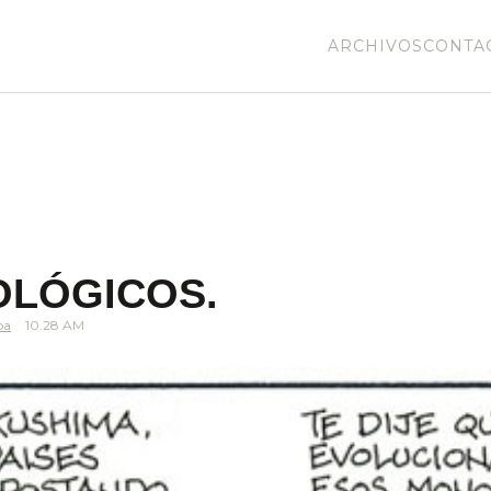
ARCHIVOS
CONTA
OLÓGICOS.
pa
10.28 AM