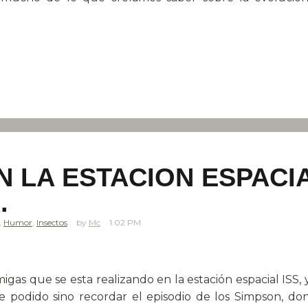
 LA ESTACION ESPACIA
.
,
Humor
,
Insectos
Mc
1.02 PM
as que se esta realizando en la estación espacial ISS, y
 he podido sino recordar el episodio de los Simpson, 