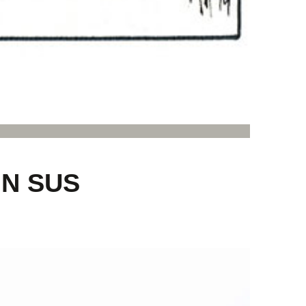
N SUS