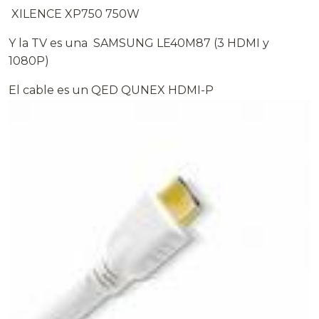
XILENCE XP750 750W
Y la TV es una SAMSUNG LE40M87 (3 HDMI y
1080P)
El cable es un QED QUNEX HDMI-P