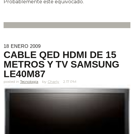
Probablemente este equivocado.
18
ENERO
2009
CABLE QED HDMI DE 15
METROS Y TV SAMSUNG
LE40M87
posted in
Tecnología
Charly
2.17 PM