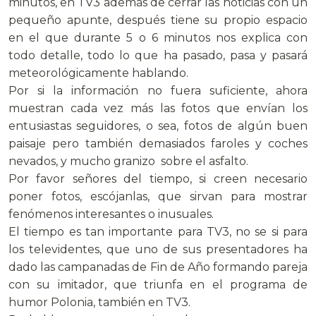
minutos, en TV3 además de cerrar las noticias con un
pequeño apunte, después tiene su propio espacio
en el que durante 5 o 6 minutos nos explica con
todo detalle, todo lo que ha pasado, pasa y pasará
meteorológicamente hablando.
Por si la información no fuera suficiente, ahora
muestran cada vez más las fotos que envían los
entusiastas seguidores, o sea, fotos de algún buen
paisaje pero también demasiados faroles y coches
nevados, y mucho granizo sobre el asfalto.
Por favor señores del tiempo, si creen necesario
poner fotos, escójanlas, que sirvan para mostrar
fenómenos interesantes o inusuales.
El tiempo es tan importante para TV3, no se si para
los televidentes, que uno de sus presentadores ha
dado las campanadas de Fin de Año formando pareja
con su imitador, que triunfa en el programa de
humor Polonia, también en TV3.