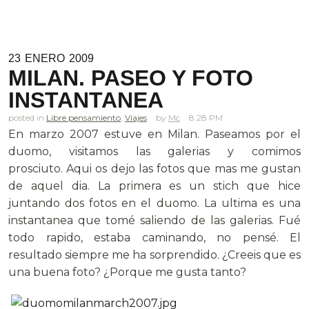
23
ENERO
2009
MILAN. PASEO Y FOTO
INSTANTANEA
posted in
Libre pensamiento
,
Viajes
Mc
8.28 PM
En marzo 2007 estuve en Milan. Paseamos por el
duomo, visitamos las galerias y comimos
prosciuto. Aqui os dejo las fotos que mas me gustan
de aquel dia. La primera es un stich que hice
juntando dos fotos en el duomo. La ultima es una
instantanea que tomé saliendo de las galerias. Fué
todo rapido, estaba caminando, no pensé. El
resultado siempre me ha sorprendido. ¿Creeis que es
una buena foto? ¿Porque me gusta tanto?