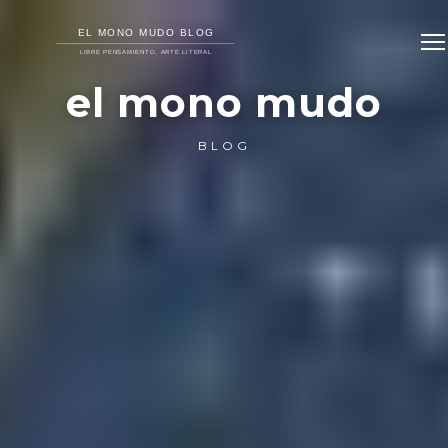
el mono mudo
BLOG