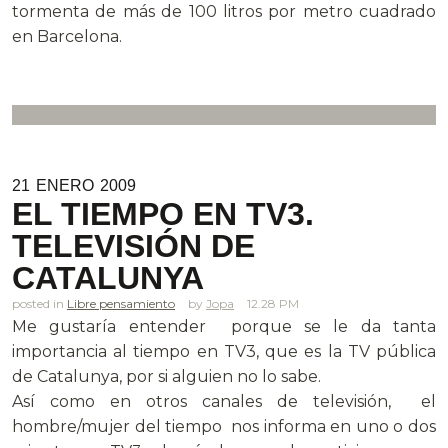
tormenta de más de 100 litros por metro cuadrado
en Barcelona.
21
ENERO
2009
EL TIEMPO EN TV3.
TELEVISIÓN DE
CATALUNYA
posted in
Libre pensamiento
Jopa
12.28 PM
Me gustaría entender porque se le da tanta
importancia al tiempo en TV3, que es la TV pública
de Catalunya, por si alguien no lo sabe.
Así como en otros canales de televisión, el
hombre/mujer del tiempo nos informa en uno o dos