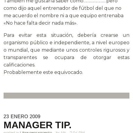
También me gustaría saber como…………………pero
como dijo aquel entrenador de fútbol del que no
me acuerdo el nombre ni a que equipo entrenaba
«No hace falta decir nada más».
Para evitar esta situación, debería crearse un
organismo público e independiente, a nivel europeo
o mundial, que mediante unos controles rigurosos y
transparentes se ocupara de otorgar estas
calificaciones.
Probablemente este equivocado.
23
ENERO
2009
MANAGER TIP.
posted in
Libre pensamiento
Mc
7.04 PM