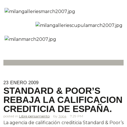
23
ENERO
2009
STANDARD & POOR’S
REBAJA LA CALIFICACION
CREDITICIA DE ESPAÑA.
posted in
Libre pensamiento
Jopa
7.29 PM
La agencia de calificación crediticia Standard & Poor’s