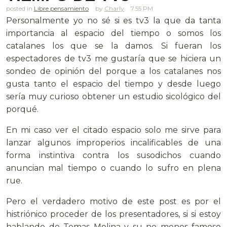
posted in
Libre pensamiento
Charly
7.55 PM
Personalmente yo no sé si es tv3 la que da tanta
importancia al espacio del tiempo o somos los
catalanes los que se la damos. Si fueran los
espectadores de tv3 me gustaría que se hiciera un
sondeo de opinión del porque a los catalanes nos
gusta tanto el espacio del tiempo y desde luego
sería muy curioso obtener un estudio sicológico del
porqué.
En mi caso ver el citado espacio solo me sirve para
lanzar algunos improperios incalificables de una
forma instintiva contra los susodichos cuando
anuncian mal tiempo o cuando lo sufro en plena
rue.
Pero el verdadero motivo de este post es por el
histriónico proceder de los presentadores, si si estoy
hablando de Tomas Molina y su no menos famoso