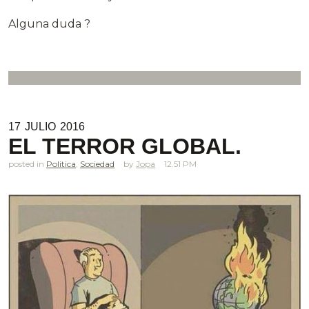
Alguna duda ?
17
JULIO
2016
EL TERROR GLOBAL.
posted in
Politica
,
Sociedad
Jopa
12.51 PM