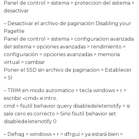
Panel de control > sistema > proteccion del sistema >
desactivar
– Desactivar el archivo de paginación Disabling your
Pagefile
Panel de control > sistema > configuracion avanzada
del sistema > opciones avanzadas > rendimiento >
configuración > opciones avanzadas > memoria
virtual > cambiar
Poner el SSD sin archivo de paginacion > Establecer
> SI
– TRIM en modo automatico > tecla windows + r >
escribir «cmd» e intro.
cmd > fsutil behavior query disabledeletenotify > si
sale cero es correcto > Sino fsutil behavior set
disabledeletenotify 0
– Defrag > windows + r > dfrgui > ya estará bien >