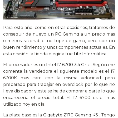
Para este año, como en
otras
ocasiones
, tratamos de
conseguir de nuevo un PC Gaming a un precio mas
o menos razonable, no tope de gama, pero con un
buen rendimiento y unos componentes actuales. En
esta ocasión la tienda elegida fue
Life Informática
.
El procesador es un
Intel I7 6700 3.4 Ghz
. Según me
comenta la vendedora el siguiente modelo es el I7
6700K mas caro con la misma velocidad pero
preparado para trabajar en overclock por lo que no
lleva disipador y este se ha de comprar a parte lo que
encarecería el precio total. El I7 6700 es el mas
utilizado hoy en día.
La placa base es la
Gigabyte Z170 Gaming K3
. Tengo