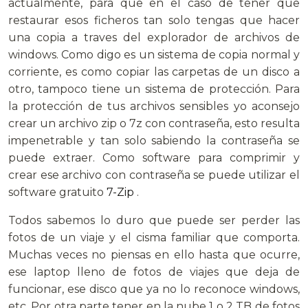
actualmente, para que en el caso de tener que
restaurar esos ficheros tan solo tengas que hacer
una copia a traves del explorador de archivos de
windows. Como digo es un sistema de copia normal y
corriente, es como copiar las carpetas de un disco a
otro, tampoco tiene un sistema de protección. Para
la protección de tus archivos sensibles yo aconsejo
crear un archivo zip o 7z con contraseña, esto resulta
impenetrable y tan solo sabiendo la contraseña se
puede extraer. Como software para comprimir y
crear ese archivo con contraseña se puede utilizar el
software gratuito
7-Zip
.
Todos sabemos lo duro que puede ser perder las
fotos de un viaje y el cisma familiar que comporta.
Muchas veces no piensas en ello hasta que ocurre,
ese laptop lleno de fotos de viajes que deja de
funcionar, ese disco que ya no lo reconoce windows,
etc. Por otra parte tener en la nube 1 o 2 TB de fotos