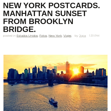
NEW YORK POSTCARDS.
MANHATTAN SUNSET
FROM BROOKLYN
BRIDGE.
posted in
Estados Unidos
,
Fotos
,
New York
,
Viajes
Jopa
1.31 PM