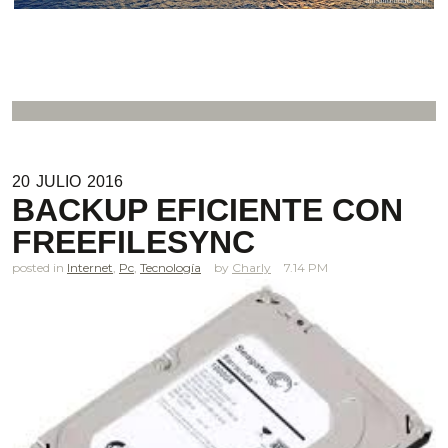
20
JULIO
2016
BACKUP EFICIENTE CON
FREEFILESYNC
posted in
Internet
,
Pc
,
Tecnología
Charly
7.14 PM