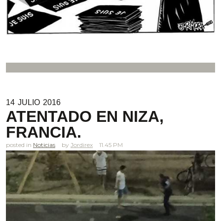
14
JULIO
2016
ATENTADO EN NIZA,
FRANCIA.
posted in
Noticias
Jordirex
11.45 PM